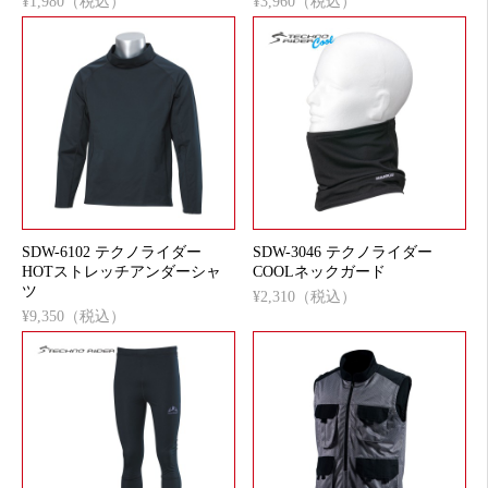
¥1,980（税込）
¥3,960（税込）
SDW-6102 テクノライダー
SDW-3046 テクノライダー
HOTストレッチアンダーシャ
COOLネックガード
ツ
¥2,310（税込）
¥9,350（税込）