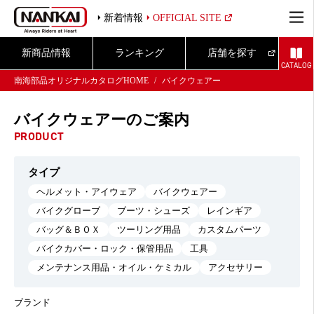
新着情報
OFFICIAL SITE
新商品情報
ランキング
店舗を探す
CATALOG
南海部品オリジナルカタログHOME
バイクウェアー
バイクウェアーのご案内
PRODUCT
タイプ
ヘルメット・アイウェア
バイクウェアー
バイクグローブ
ブーツ・シューズ
レインギア
バッグ＆ＢＯＸ
ツーリング用品
カスタムパーツ
バイクカバー・ロック・保管用品
工具
メンテナンス用品・オイル・ケミカル
アクセサリー
ブランド