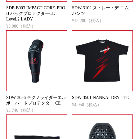
SDP-B003 IMPACT CORE-PRO
SDW-3102 ストレートデ ニム
B バックプロテクターCE
パンツ
Level.2 LADY
¥13,200（税込）
¥3,080（税込）
SDW-3056 テクノライダーエル
SDW-3501 NANKAI DRY TEE
ボーハードプロテクター CE
¥4,950（税込）
¥3,740（税込）