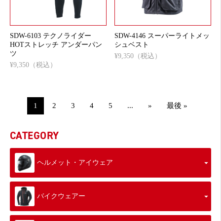
SDW-6103 テクノライダー
SDW-4146 スーパーライトメッ
HOTストレッチ アンダーパン
シュベスト
ツ
¥9,350（税込）
¥9,350（税込）
1
2
3
4
5
...
»
最後 »
CATEGORY
ヘルメット・アイウェア
バイクウェアー