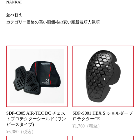
NANKAI
並べ替え
カテゴリー
価格の高い順
価格の安い順
新着順
人気順
SDP-C005 AIR-TEC DC チェス
SDP-S001 HEX S ショルダープ
トプロテクターシールド (ワン
ロテクターCE
ピースタイプ)
¥1,760（税込）
¥6,380（税込）