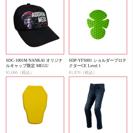
SDC-1001M NANKAI オリジナ
SDP-YFS001 ショルダープロテ
ルキャップ限定 MEGU
クターCE Level.1
¥5,060（税込）
¥1,870（税込）