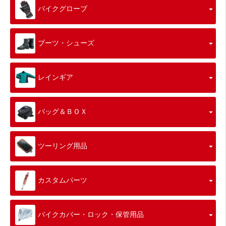
バイクグローブ
ブーツ・シューズ
レインギア
バッグ＆ＢＯＸ
ツーリング用品
カスタムパーツ
バイクカバー・ロック・保管用品