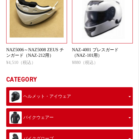
NAZ5006～NAZ5008 ZEUS チ
NAZ-4001 ブレスガード
ンガード（NAZ-212用）
（NAZ-101用）
¥4,510（税込）
¥880（税込）
CATEGORY
ヘルメット・アイウェア
バイクウェアー
バイクグローブ