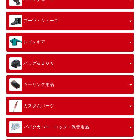
ブーツ・シューズ
レインギア
バッグ＆ＢＯＸ
ツーリング用品
カスタムパーツ
バイクカバー・ロック・保管用品