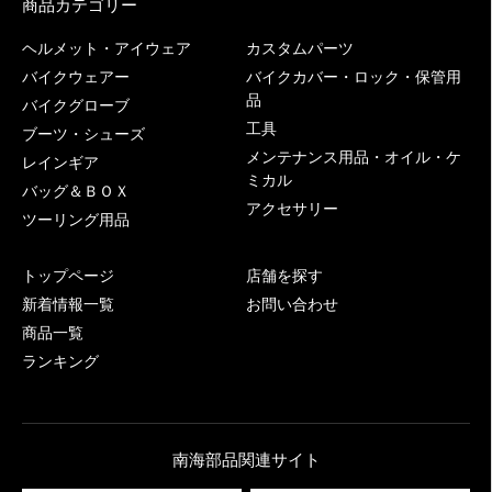
商品カテゴリー
ヘルメット・アイウェア
カスタムパーツ
バイクウェアー
バイクカバー・ロック・保管用
品
バイクグローブ
工具
ブーツ・シューズ
メンテナンス用品・オイル・ケ
レインギア
ミカル
バッグ＆ＢＯＸ
アクセサリー
ツーリング用品
トップページ
店舗を探す
新着情報一覧
お問い合わせ
商品一覧
ランキング
南海部品関連サイト