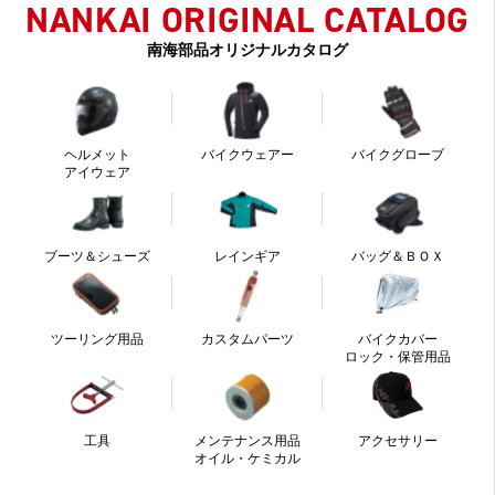
NANKAI ORIGINAL CATALOG
南海部品オリジナルカタログ
ヘルメット
バイクウェアー
バイクグローブ
アイウェア
ブーツ＆シューズ
レインギア
バッグ＆ＢＯＸ
ツーリング用品
カスタムパーツ
バイクカバー
ロック・保管用品
工具
メンテナンス用品
アクセサリー
オイル・ケミカル