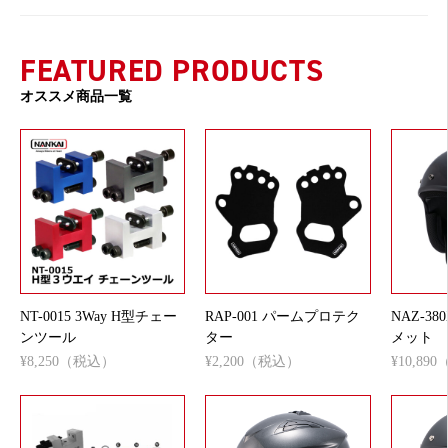
FEATURED PRODUCTS
オススメ商品一覧
NT-0015 3Way H型チェー
RAP-001 パームプロテク
NAZ-3
ンツール
ター
メット
¥8,250（税込）
¥2,200（税込）
¥10,89