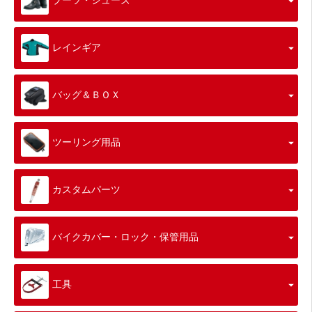
ブーツ・シューズ
レインギア
バッグ＆ＢＯＸ
ツーリング用品
カスタムパーツ
バイクカバー・ロック・保管用品
工具