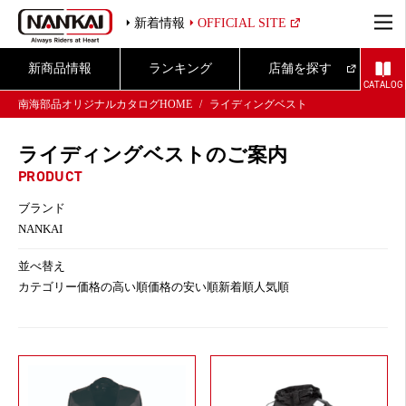
新着情報
OFFICIAL SITE
新商品情報
ランキング
店舗を探す
CATALOG
南海部品オリジナルカタログHOME
ライディングベスト
ライディングベストのご案内
PRODUCT
ブランド
NANKAI
並べ替え
カテゴリー
価格の高い順
価格の安い順
新着順
人気順