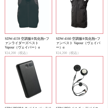
SDW-4159 空調服®気化熱+フ
SDW-4160 空調服®気化熱+フ
ァンライダーズベスト
ァンベスト Vapour（ヴェイパ
Vapour（ヴェイパー）α
ー）α
¥24,200（税込）
¥24,200（税込）