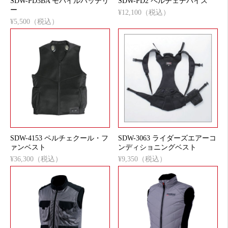
SDW-PD3BA モバイルバッテリ
SDW-PD2 ペルチェデバイス
ー
¥12,100（税込）
¥5,500（税込）
SDW-4153 ペルチェクール・フ
SDW-3063 ライダーズエアーコ
ァンベスト
ンディショニングベスト
¥36,300（税込）
¥9,350（税込）