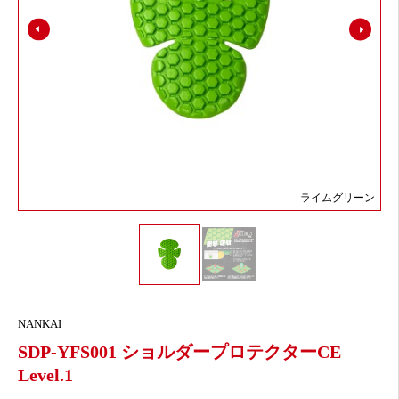
ライムグリーン
NANKAI
SDP-YFS001 ショルダープロテクターCE
Level.1