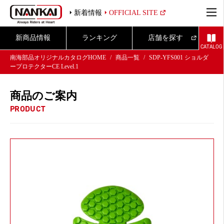
新着情報
OFFICIAL SITE
新商品情報
ランキング
店舗を探す
CATALOG
南海部品オリジナルカタログHOME
商品一覧
SDP-YFS001 ショルダ
ープロテクターCE Level.1
商品のご案内
PRODUCT