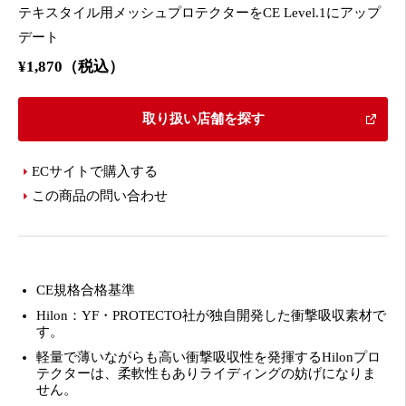
テキスタイル用メッシュプロテクターをCE Level.1にアップ
デート
¥1,870（税込）
取り扱い店舗を探す
ECサイトで購入する
この商品の問い合わせ
CE規格合格基準
Hilon：YF・PROTECTO社が独自開発した衝撃吸収素材で
す。
軽量で薄いながらも高い衝撃吸収性を発揮するHilonプロ
テクターは、柔軟性もありライディングの妨げになりま
せん。