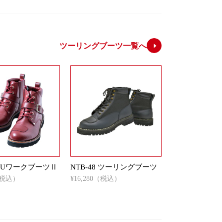
ツーリングブーツ一覧へ
8 PUワークブーツⅡ
NTB-48 ツーリングブーツ
0（税込）
¥16,280（税込）