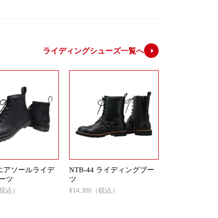
ライディングシューズ一覧へ
5 エアソールライデ
NTB-44 ライディングブー
ーツ
ツ
0（税込）
¥14,300（税込）