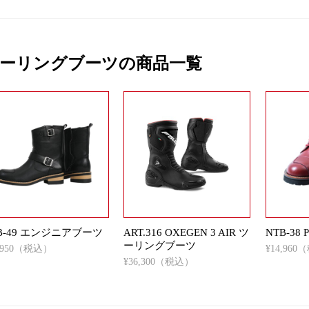
ーリングブーツの商品一覧
B-49 エンジニアブーツ
ART.316 OXEGEN 3 AIR ツ
NTB-3
ーリングブーツ
5,950（税込）
¥14,96
¥36,300（税込）