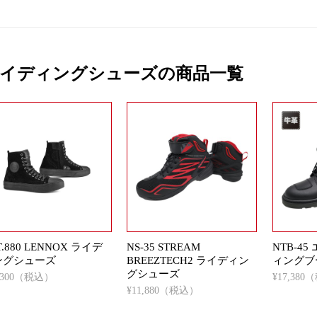
イディングシューズの商品一覧
T.880 LENNOX ライデ
NS-35 STREAM
NTB-4
ングシューズ
BREEZTECH2 ライディン
ィングブ
グシューズ
5,300（税込）
¥17,38
¥11,880（税込）