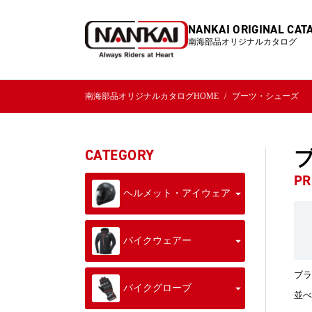
NANKAI ORIGINAL CAT
南海部品オリジナルカタログ
南海部品オリジナルカタログHOME
ブーツ・シューズ
CATEGORY
PR
ヘルメット・アイウェア
バイクウェアー
ブラ
バイクグローブ
並べ