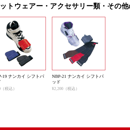
ットウェアー・アクセサリー類・その他
P-19 ナンカイ シフトパ
NBP-21 ナンカイ シフトパ
ド
ッド
70（税込）
¥2,200（税込）