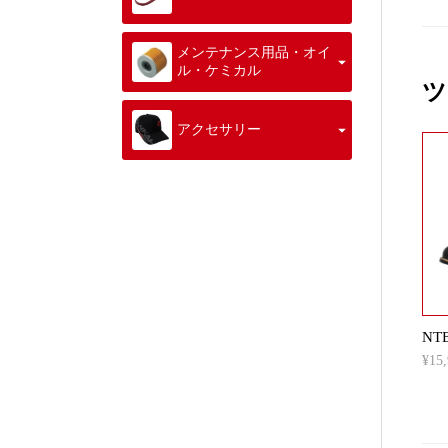
メンテナンス用品・オイ
ル・ケミカル
ツ
アクセサリー
NT
¥1