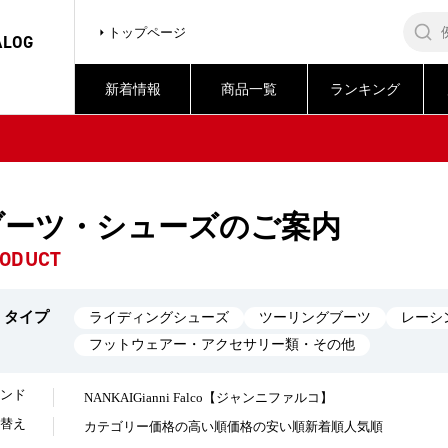
トップページ
ALOG
新着情報
商品一覧
ランキング
ブーツ・シューズのご案内
ODUCT
タイプ
ライディングシューズ
ツーリングブーツ
レーシ
フットウェアー・アクセサリー類・その他
ンド
NANKAI
Gianni Falco【ジャンニファルコ】
替え
カテゴリー
価格の高い順
価格の安い順
新着順
人気順