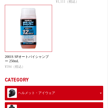
¥1,111（税込）
2001S SPオートバイシャンプ
ー 250mL
¥594（税込）
CATEGORY
ヘルメット・アイウェア