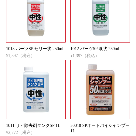
1013 パーツSP ゼリー状 250ml
1012 パーツSP 液状 250ml
¥1,397（税込）
¥1,397（税込）
1011 サビ除去剤タンクSP 1L
20010 SPオートバイシャンプー
1L
¥2,772（税込）