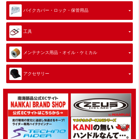
バイクカバー・ロック・保管用品
工具
メンテナンス用品・オイル・ケミカル
アクセサリー