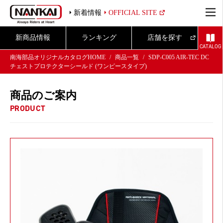
新着情報
OFFICIAL SITE
新商品情報
ランキング
店舗を探す
CATALOG
南海部品オリジナルカタログHOME
商品一覧
SDP-C005 AIR-TEC DC
チェストプロテクターシールド (ワンピースタイプ)
商品のご案内
PRODUCT