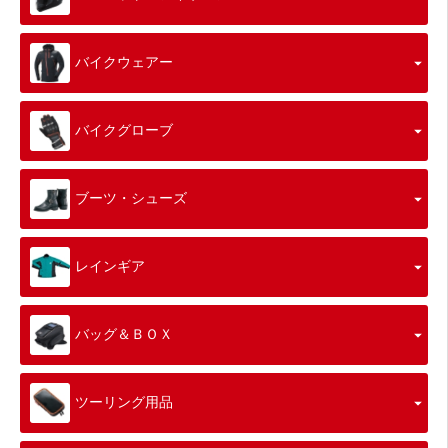
バイクウェアー
バイクグローブ
ブーツ・シューズ
レインギア
バッグ＆ＢＯＸ
ツーリング用品