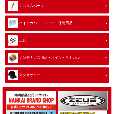
カスタムパーツ
バイクカバー・ロック・保管用品
工具
メンテナンス用品・オイル・ケミカル
アクセサリー