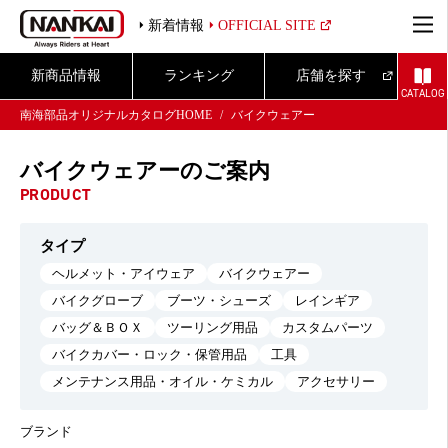
新着情報
OFFICIAL SITE
新商品情報
ランキング
店舗を探す
CATALOG
南海部品オリジナルカタログHOME
バイクウェアー
バイクウェアーのご案内
PRODUCT
タイプ
ヘルメット・アイウェア
バイクウェアー
バイクグローブ
ブーツ・シューズ
レインギア
バッグ＆ＢＯＸ
ツーリング用品
カスタムパーツ
バイクカバー・ロック・保管用品
工具
メンテナンス用品・オイル・ケミカル
アクセサリー
ブランド