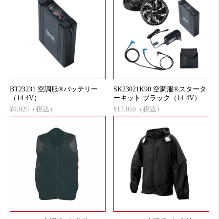
BT23231 空調服®バッテリー
SK23021K90 空調服®スタータ
（14.4V）
ーキット ブラック（14.4V）
¥9,020（税込）
¥17,050（税込）