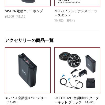
NP-D26 電動エアーポンプ
NCT-002 メンテナンスローラ
ースタンド
¥8,800（税込）
¥9,350（税込）
アクセサリーの商品一覧
BT23231 空調服®バッテリー
SK23021K90 空調服®スタータ
（14.4V）
ーキット ブラック（14.4V）