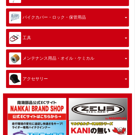
バイクカバー・ロック・保管用品
工具
メンテナンス用品・オイル・ケミカル
アクセサリー