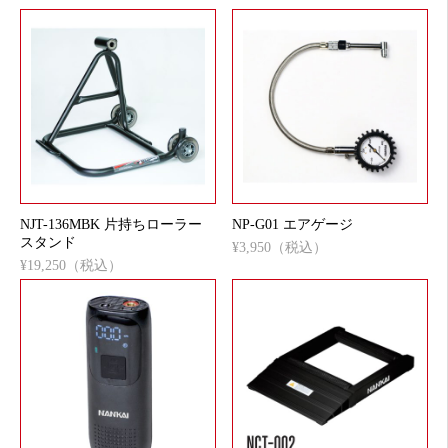
NJT-136MBK 片持ちローラー
NP-G01 エアゲージ
スタンド
¥3,950（税込）
¥19,250（税込）