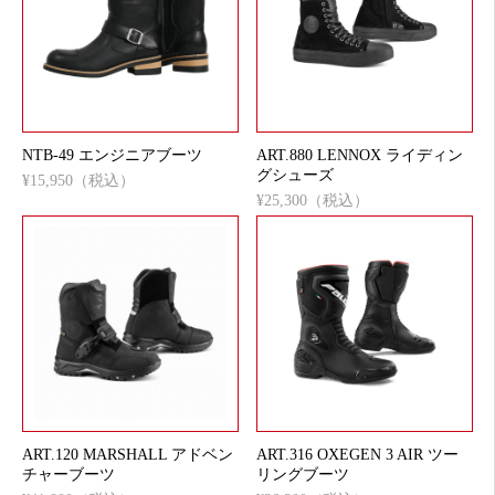
NTB-49 エンジニアブーツ
ART.880 LENNOX ライディン
グシューズ
¥15,950（税込）
¥25,300（税込）
ART.120 MARSHALL アドベン
ART.316 OXEGEN 3 AIR ツー
チャーブーツ
リングブーツ