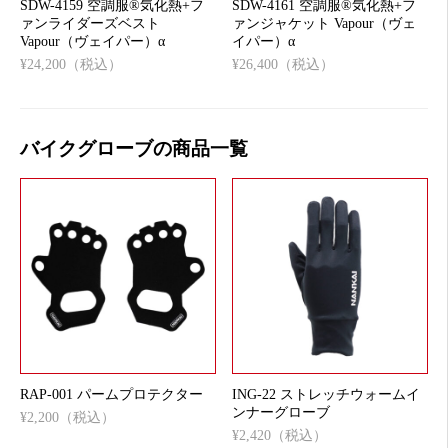
SDW-4159 空調服®気化熱+フ
SDW-4161 空調服®気化熱+フ
ァンライダーズベスト
ァンジャケット Vapour（ヴェ
Vapour（ヴェイパー）α
イパー）α
¥24,200（税込）
¥26,400（税込）
バイクグローブの商品一覧
RAP-001 パームプロテクター
ING-22 ストレッチウォームイ
ンナーグローブ
¥2,200（税込）
¥2,420（税込）