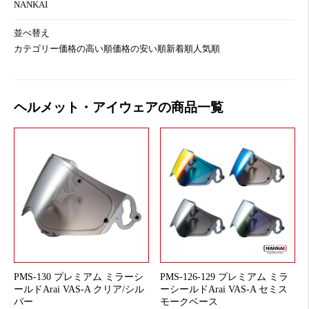
NANKAI
並べ替え
カテゴリー
価格の高い順
価格の安い順
新着順
人気順
ヘルメット・アイウェアの商品一覧
PMS-130 プレミアム ミラーシ
PMS-126-129 プレミアム ミラ
ールドArai VAS-A クリア/シル
ーシールドArai VAS-A セミス
バー
モークベース