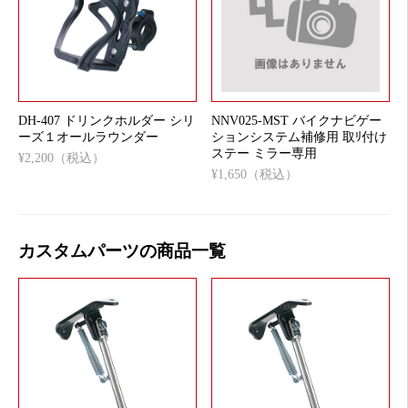
DH-407 ドリンクホルダー シリ
NNV025-MST バイクナビゲー
ーズ１オールラウンダー
ションシステム補修用 取ﾘ付け
ステー ミラー専用
¥2,200（税込）
¥1,650（税込）
カスタムパーツの商品一覧