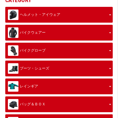
CATEGORY
ヘルメット・アイウェア
バイクウェアー
バイクグローブ
ブーツ・シューズ
レインギア
バッグ＆ＢＯＸ