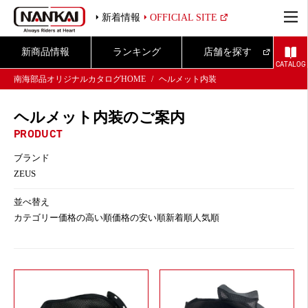
新着情報
OFFICIAL SITE
新商品情報
ランキング
店舗を探す
CATALOG
南海部品オリジナルカタログHOME
ヘルメット内装
ヘルメット内装のご案内
PRODUCT
ブランド
ZEUS
並べ替え
カテゴリー
価格の高い順
価格の安い順
新着順
人気順