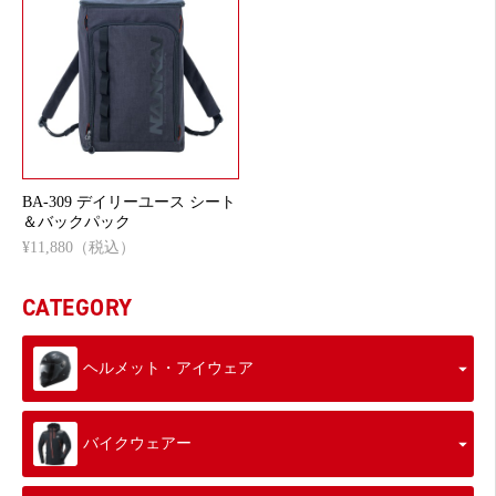
BA-309 デイリーユース シート
＆バックパック
¥11,880（税込）
CATEGORY
ヘルメット・アイウェア
バイクウェアー