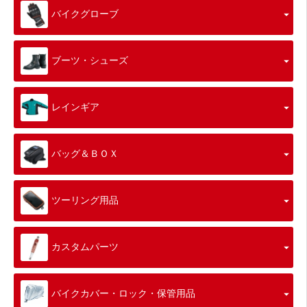
バイクグローブ
ブーツ・シューズ
レインギア
バッグ＆ＢＯＸ
ツーリング用品
カスタムパーツ
バイクカバー・ロック・保管用品