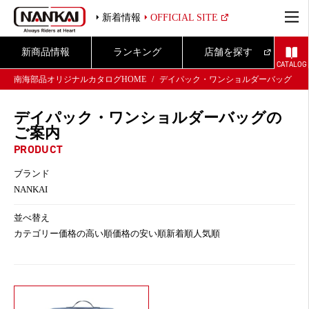
新着情報
OFFICIAL SITE
新商品情報
ランキング
店舗を探す
CATALOG
南海部品オリジナルカタログHOME
デイパック・ワンショルダーバッグ
デイパック・ワンショルダーバッグの
ご案内
PRODUCT
ブランド
NANKAI
並べ替え
カテゴリー
価格の高い順
価格の安い順
新着順
人気順