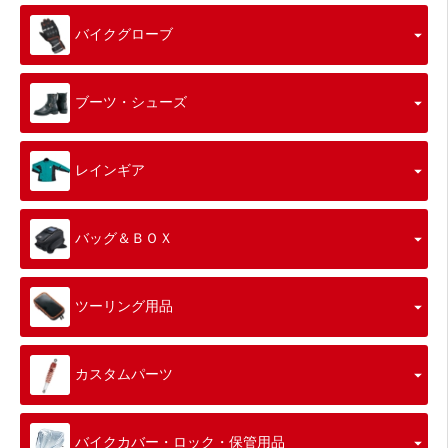
バイクグローブ
ブーツ・シューズ
レインギア
バッグ＆ＢＯＸ
ツーリング用品
カスタムパーツ
バイクカバー・ロック・保管用品