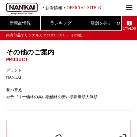
新着情報
OFFICIAL SITE
新商品情報
ランキング
店舗を探す
CATALOG
南海部品オリジナルカタログHOME
その他
その他のご案内
PRODUCT
ブランド
NANKAI
並べ替え
カテゴリー
価格の高い順
価格の安い順
新着順
人気順