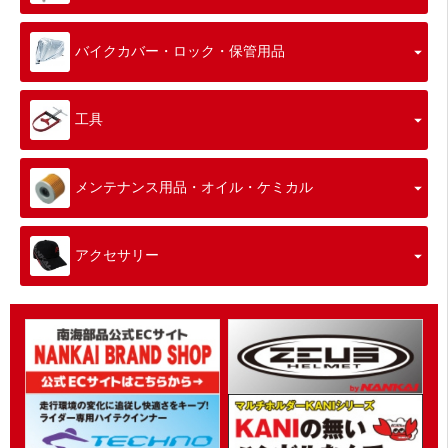
バイクカバー・ロック・保管用品
工具
メンテナンス用品・オイル・ケミカル
アクセサリー