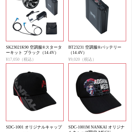
SK23021K90 空調服®スタータ
BT23231 空調服®バッテリー
ーキット ブラック（14.4V）
（14.4V）
¥17,050（税込）
¥9,020（税込）
SDC-1001 オリジナルキャップ
SDC-1001M NANKAI オリジナ