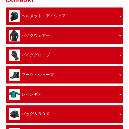
CATEGORY
ヘルメット・アイウェア
バイクウェアー
バイクグローブ
ブーツ・シューズ
レインギア
バッグ＆ＢＯＸ