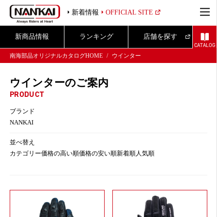
新着情報
OFFICIAL SITE
新商品情報
ランキング
店舗を探す
CATALOG
南海部品オリジナルカタログHOME
ウインター
ウインターのご案内
PRODUCT
ブランド
NANKAI
並べ替え
カテゴリー
価格の高い順
価格の安い順
新着順
人気順