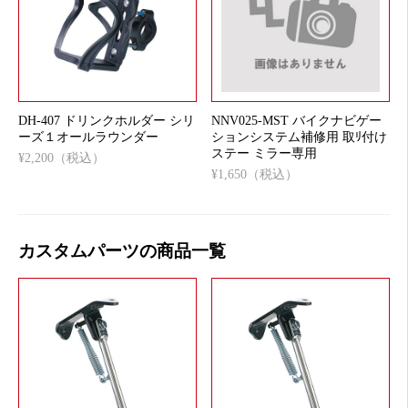
DH-407 ドリンクホルダー シリ
NNV025-MST バイクナビゲー
ーズ１オールラウンダー
ションシステム補修用 取ﾘ付け
ステー ミラー専用
¥2,200（税込）
¥1,650（税込）
カスタムパーツの商品一覧