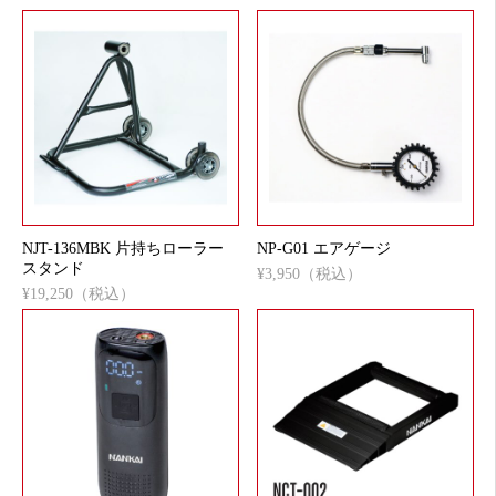
NJT-136MBK 片持ちローラー
NP-G01 エアゲージ
スタンド
¥3,950（税込）
¥19,250（税込）