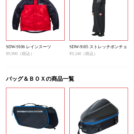
SDW-9106 レインスーツ
SDW-9105 ストレッチポンチョ
¥9,900（税込）
¥9,240（税込）
バッグ＆ＢＯＸの商品一覧