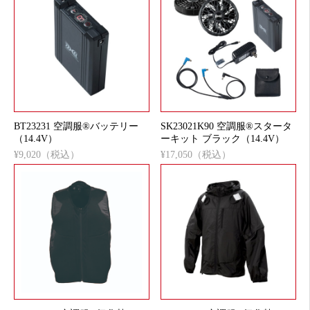
BT23231 空調服®バッテリー
SK23021K90 空調服®スタータ
（14.4V）
ーキット ブラック（14.4V）
¥9,020（税込）
¥17,050（税込）