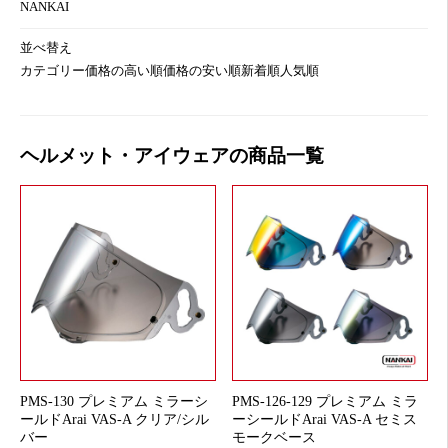
NANKAI
並べ替え
カテゴリー
価格の高い順
価格の安い順
新着順
人気順
ヘルメット・アイウェアの商品一覧
PMS-130 プレミアム ミラーシ
PMS-126-129 プレミアム ミラ
ールドArai VAS-A クリア/シル
ーシールドArai VAS-A セミス
バー
モークベース