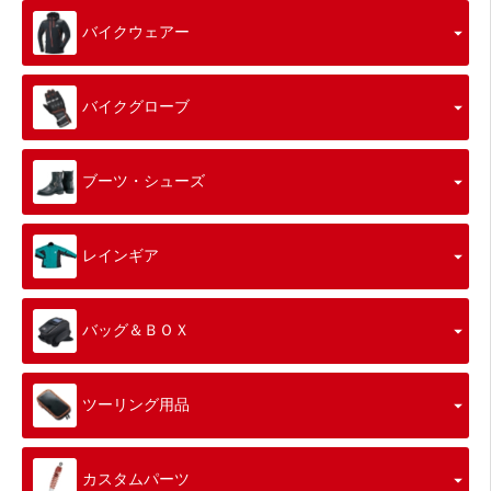
バイクウェアー
バイクグローブ
ブーツ・シューズ
レインギア
バッグ＆ＢＯＸ
ツーリング用品
カスタムパーツ