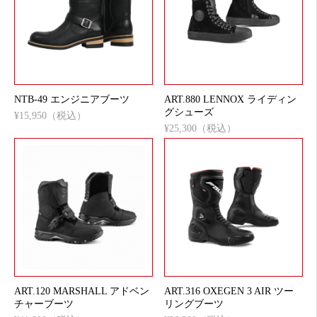
NTB-49 エンジニアブーツ
ART.880 LENNOX ライディン
グシューズ
¥15,950（税込）
¥25,300（税込）
ART.120 MARSHALL アドベン
ART.316 OXEGEN 3 AIR ツー
チャーブーツ
リングブーツ