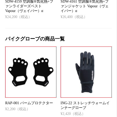
SDW-4159 空調服®気化熱+フ
SDW-4161 空調服®気化熱+フ
ァンライダーズベスト
ァンジャケット Vapour（ヴェ
Vapour（ヴェイパー）α
イパー）α
¥24,200（税込）
¥26,400（税込）
バイクグローブの商品一覧
RAP-001 パームプロテクター
ING-22 ストレッチウォームイ
ンナーグローブ
¥2,200（税込）
¥2,420（税込）