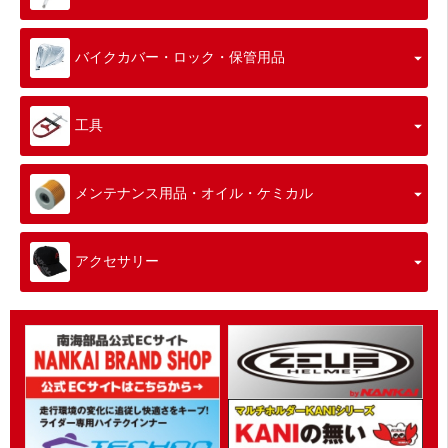
バイクカバー・ロック・保管用品
工具
メンテナンス用品・オイル・ケミカル
アクセサリー