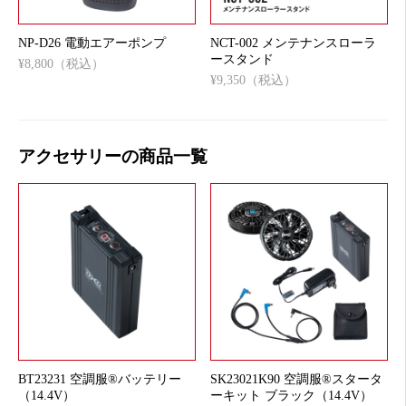
NP-D26 電動エアーポンプ
NCT-002 メンテナンスローラ
ースタンド
¥8,800（税込）
¥9,350（税込）
アクセサリーの商品一覧
BT23231 空調服®バッテリー
SK23021K90 空調服®スタータ
（14.4V）
ーキット ブラック（14.4V）