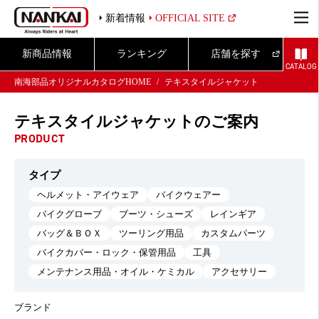
新着情報
OFFICIAL SITE
新商品情報
ランキング
店舗を探す
CATALOG
南海部品オリジナルカタログHOME
テキスタイルジャケット
テキスタイルジャケットのご案内
PRODUCT
タイプ
ヘルメット・アイウェア
バイクウェアー
バイクグローブ
ブーツ・シューズ
レインギア
バッグ＆ＢＯＸ
ツーリング用品
カスタムパーツ
バイクカバー・ロック・保管用品
工具
メンテナンス用品・オイル・ケミカル
アクセサリー
ブランド