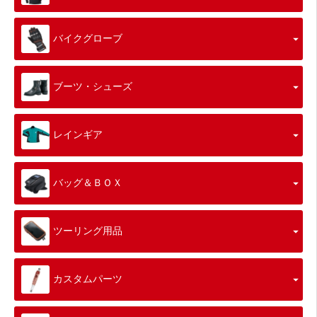
バイクグローブ
ブーツ・シューズ
レインギア
バッグ＆ＢＯＸ
ツーリング用品
カスタムパーツ