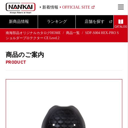
新着情報
OFFICIAL SITE
新商品情報
ランキング
店舗を探す
CATALOG
南海部品オリジナルカタログHOME
商品一覧
SDP-S004 HEX-PRO S
ショルダープロテクター CE Level.2
商品のご案内
PRODUCT