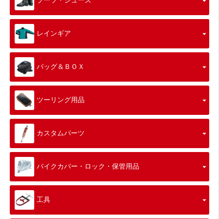
ブーツ・シューズ
レインギア
バッグ＆ＢＯＸ
ツーリング用品
カスタムパーツ
バイクカバー・ロック・保管用品
工具