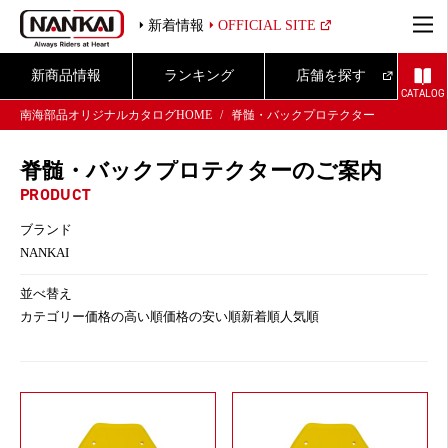
新着情報
OFFICIAL SITE
新商品情報
ランキング
店舗を探す
CATALOG
南海部品オリジナルカタログHOME
脊髄・バックプロテクター
脊髄・バックプロテクターのご案内
PRODUCT
ブランド
NANKAI
並べ替え
カテゴリー
価格の高い順
価格の安い順
新着順
人気順