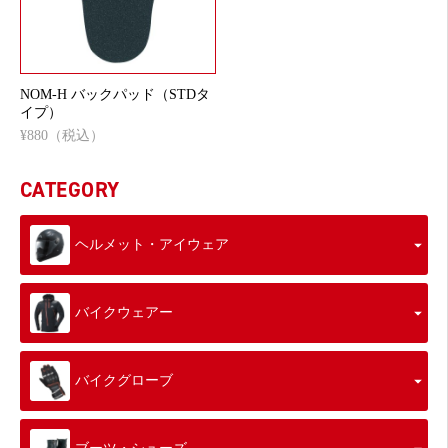
NOM-H バックパッド（STDタ
イプ）
¥880（税込）
CATEGORY
ヘルメット・アイウェア
バイクウェアー
バイクグローブ