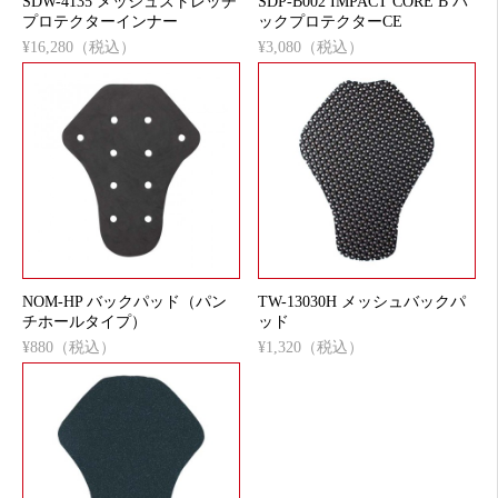
SDW-4135 メッシュストレッチ
SDP-B002 IMPACT CORE B バ
プロテクターインナー
ックプロテクターCE
¥16,280（税込）
¥3,080（税込）
NOM-HP バックパッド（パン
TW-13030H メッシュバックパ
チホールタイプ）
ッド
¥880（税込）
¥1,320（税込）