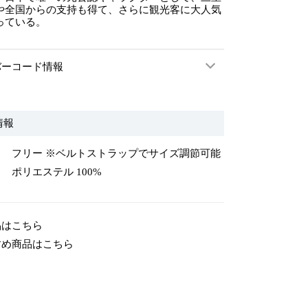
や全国からの支持も得て、さらに観光客に大人気
っている。
バーコード情報
情報
フリー ※ベルトストラップでサイズ調節可能
ポリエステル 100%
品はこちら
すめ商品はこちら