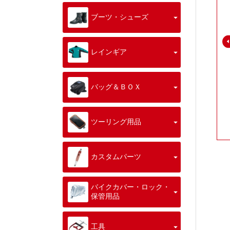
ブーツ・シューズ
レインギア
バッグ＆ＢＯＸ
ツーリング用品
カスタムパーツ
バイクカバー・ロック・
保管用品
工具