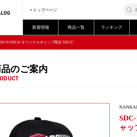
トップページ
ALOG
新着情報
商品一覧
ランキング
001M NANKAI オリジナルキャップ限定 MEGU
商品のご案内
ODUCT
NANKA
SDC
ャッ