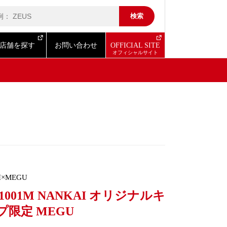
店舗を探す
お問い合わせ
OFFICIAL SITE
I×MEGU
-1001M NANKAI オリジナルキ
プ限定 MEGU