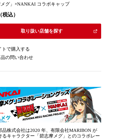
メグ」×NANKAI コラボキャップ
60（税込）
取り扱い店舗を探す
イトで購入する
商品の問い合わせ
品株式会社は2020 年、有限会社MARIBON が
けるキャラクター「碧志摩メグ」とのコラボレー