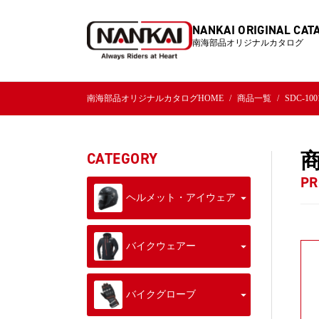
NANKAI ORIGINAL CAT
南海部品オリジナルカタログ
南海部品オリジナルカタログHOME
商品一覧
SDC-1
CATEGORY
PR
ヘルメット・アイウェア
バイクウェアー
バイクグローブ