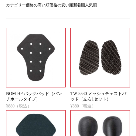
カテゴリー
価格の高い順
価格の安い順
新着順
人気順
NOM-HP バックパッド（パン
TW-5530 メッシュチェストパ
チホールタイプ）
ッド（左右1セット）
¥880（税込）
¥880（税込）