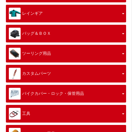
レインギア
バッグ＆ＢＯＸ
ツーリング用品
カスタムパーツ
バイクカバー・ロック・保管用品
工具