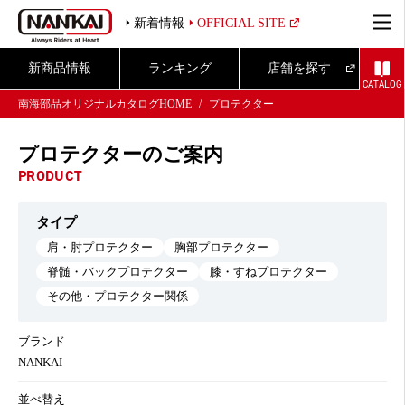
新着情報
OFFICIAL SITE
新商品情報
ランキング
店舗を探す
CATALOG
南海部品オリジナルカタログHOME
プロテクター
プロテクターのご案内
PRODUCT
タイプ
肩・肘プロテクター
胸部プロテクター
脊髄・バックプロテクター
膝・すねプロテクター
その他・プロテクター関係
ブランド
NANKAI
並べ替え