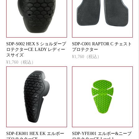
SDP-S002 HEX S ショルダープ
SDP-C001 RAPTOR C チェスト
ロテクターCE LADY レディー
プロテクター
スサイズ
¥1,760（税込）
¥1,760（税込）
SDP-EK001 HEX EK エルボー
SDP-YFE001 エルボー&ニープ