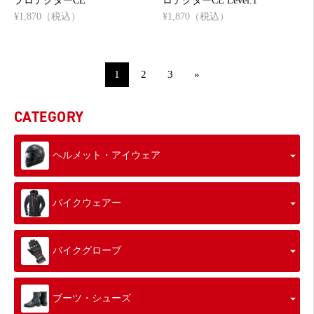
プロテクターCE
ロテクターCE Level.1
¥1,870（税込）
¥1,870（税込）
1
2
3
»
CATEGORY
ヘルメット・アイウェア
バイクウェアー
バイクグローブ
ブーツ・シューズ