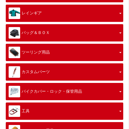
レインギア
バッグ＆ＢＯＸ
ツーリング用品
カスタムパーツ
バイクカバー・ロック・保管用品
工具