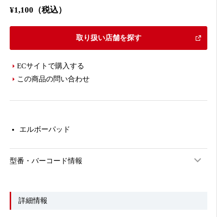
¥1,100（税込）
取り扱い店舗を探す
ECサイトで購入する
この商品の問い合わせ
エルボーパッド
型番・バーコード情報
詳細情報