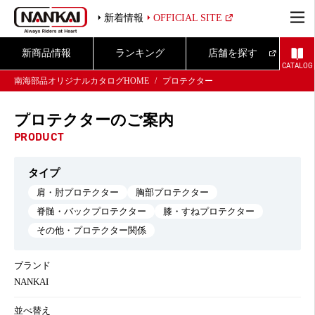
新着情報
OFFICIAL SITE
新商品情報
ランキング
店舗を探す
CATALOG
南海部品オリジナルカタログHOME
プロテクター
プロテクターのご案内
PRODUCT
タイプ
肩・肘プロテクター
胸部プロテクター
脊髄・バックプロテクター
膝・すねプロテクター
その他・プロテクター関係
ブランド
NANKAI
並べ替え