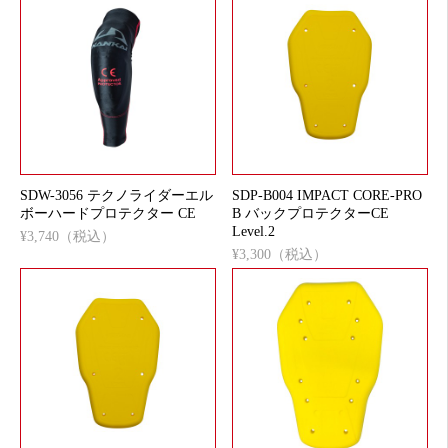
SDW-3056 テクノライダーエル
SDP-B004 IMPACT CORE-PRO
ボーハードプロテクター CE
B バックプロテクターCE
Level.2
¥3,740（税込）
¥3,300（税込）