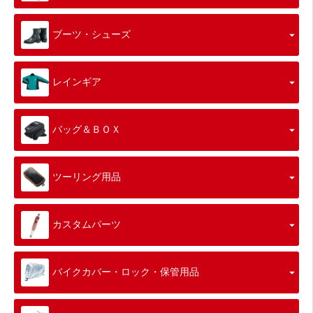
ブーツ・シューズ
レインギア
バッグ＆ＢＯＸ
ツーリング用品
カスタムパーツ
バイクカバー・ロック・保管用品