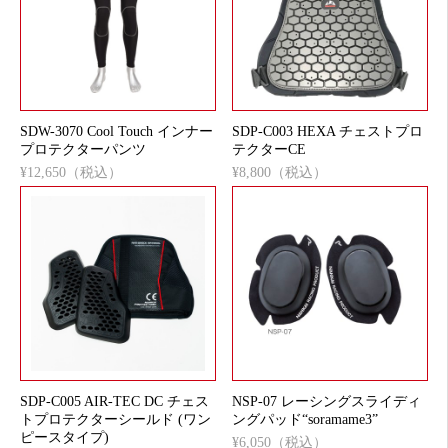
SDW-3070 Cool Touch インナー
SDP-C003 HEXA チェストプロ
プロテクターパンツ
テクターCE
¥12,650（税込）
¥8,800（税込）
SDP-C005 AIR-TEC DC チェス
NSP-07 レーシングスライディ
トプロテクターシールド (ワン
ングパッド“soramame3”
ピースタイプ)
¥6,050（税込）