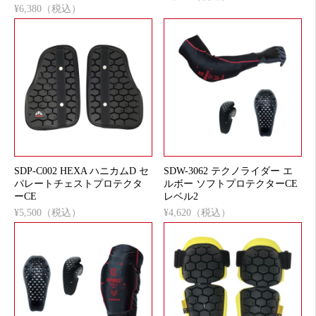
¥6,380（税込）
SDP-C002 HEXA ハニカムD セ
SDW-3062 テクノライダー エ
パレートチェストプロテクタ
ルボー ソフトプロテクターCE
ーCE
レベル2
¥5,500（税込）
¥4,620（税込）