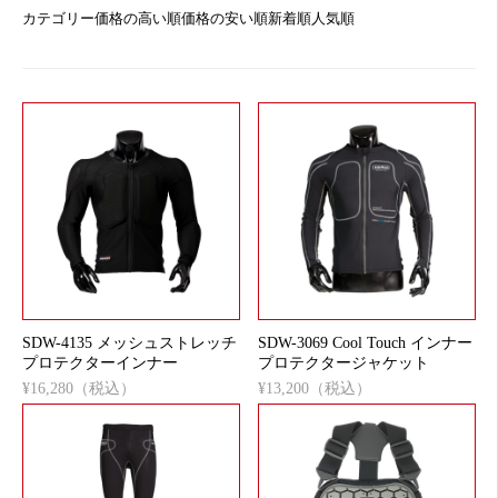
カテゴリー
価格の高い順
価格の安い順
新着順
人気順
SDW-4135 メッシュストレッチ
SDW-3069 Cool Touch インナー
プロテクターインナー
プロテクタージャケット
¥16,280（税込）
¥13,200（税込）