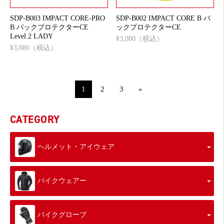
SDP-B003 IMPACT CORE-PRO
SDP-B002 IMPACT CORE B バ
B バックプロテクターCE
ックプロテクターCE
Level.2 LADY
¥3,080（税込）
¥3,080（税込）
1
2
3
»
CATEGORY
ヘルメット・アイウェア
バイクウェアー
バイクグローブ