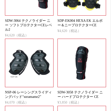
SDW-3064 テクノライダー ニ
SDP-EK004 HEXA EK エルボ
ー ソフトプロテクターCEレベ
ー＆ニープロテクターCE
ル2
¥4,620（税込）
¥4,620（税込）
NSP-06 レーシングスライディ
SDW-3058 テクノライダー ニ
ングパッド“soramame2”
ー ハードプロテクター CE
¥4,070（税込）
¥3,850（税込）