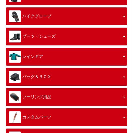
バイクグローブ
ブーツ・シューズ
レインギア
バッグ＆ＢＯＸ
ツーリング用品
カスタムパーツ