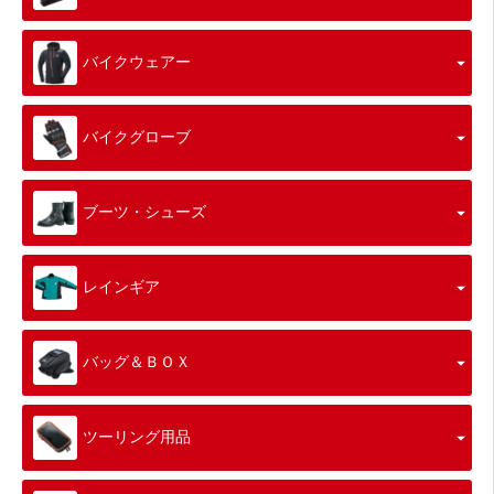
バイクウェアー
バイクグローブ
ブーツ・シューズ
レインギア
バッグ＆ＢＯＸ
ツーリング用品