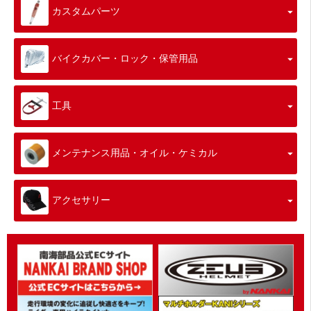
カスタムパーツ
バイクカバー・ロック・保管用品
工具
メンテナンス用品・オイル・ケミカル
アクセサリー