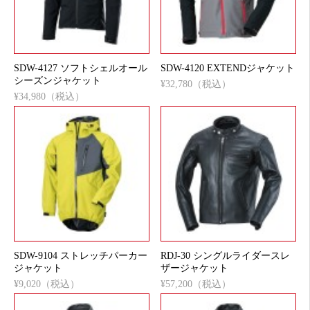
SDW-4127 ソフトシェルオール
SDW-4120 EXTENDジャケット
シーズンジャケット
¥32,780（税込）
¥34,980（税込）
SDW-9104 ストレッチパーカー
RDJ-30 シングルライダースレ
ジャケット
ザージャケット
¥9,020（税込）
¥57,200（税込）