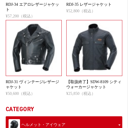
RDJ-34 エアロレザージャケッ
RDJ-35 レザージャケット
ト
¥52,800（税込）
¥57,200（税込）
RDJ-31 ヴィンテージレザージ
【取扱終了】SDW-8109 シティ
ャケット
ウォーカージャケット
¥50,600（税込）
¥25,850（税込）
CATEGORY
ヘルメット・アイウェア