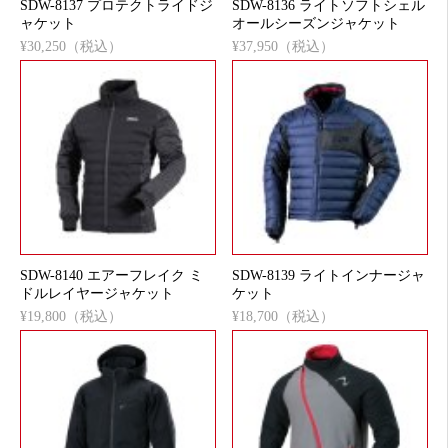
SDW-8137 プロテクトライドジ
SDW-8136 ライトソフトシェル
ャケット
オールシーズンジャケット
¥30,250（税込）
¥37,950（税込）
SDW-8140 エアーフレイク ミ
SDW-8139 ライトインナージャ
ドルレイヤージャケット
ケット
¥19,800（税込）
¥18,700（税込）