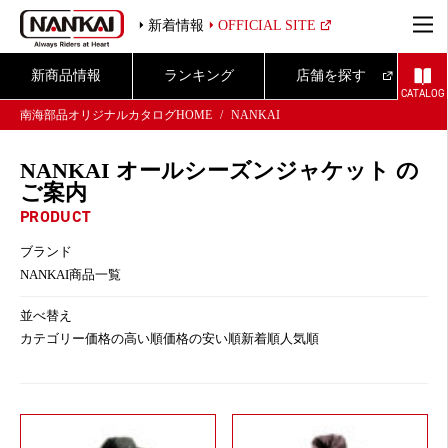
新着情報
OFFICIAL SITE
新商品情報
ランキング
店舗を探す
CATALOG
南海部品オリジナルカタログHOME
NANKAI
NANKAI オールシーズンジャケット の
ご案内
PRODUCT
ブランド
NANKAI商品一覧
並べ替え
カテゴリー
価格の高い順
価格の安い順
新着順
人気順