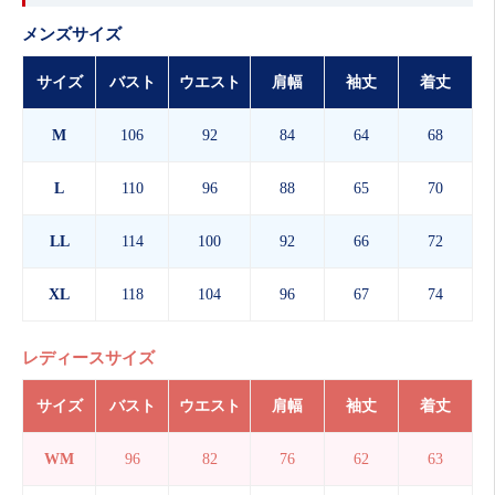
メンズサイズ
サイズ
バスト
ウエスト
肩幅
袖丈
着丈
M
106
92
84
64
68
L
110
96
88
65
70
LL
114
100
92
66
72
XL
118
104
96
67
74
レディースサイズ
サイズ
バスト
ウエスト
肩幅
袖丈
着丈
WM
96
82
76
62
63