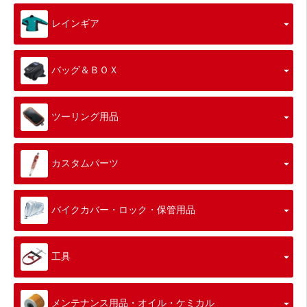
レインギア
バッグ＆ＢＯＸ
ツーリング用品
カスタムパーツ
バイクカバー・ロック・保管用品
工具
メンテナンス用品・オイル・ケミカル