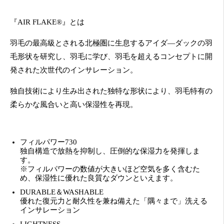
『AIR FLAKE®』とは
羽毛の最高級とされる北極圏に生息するアイダ―ダックの羽
毛形状を研究し、羽毛に学び、羽毛を超えるコンセプトに開
発された次世代のインサレーション。
独自技術により生み出された独特な形状により、羽毛特有の
柔らかな風合いと高い保湿性を再現。
フィルパワー730
独自構造で放熱を抑制し、圧倒的な保湿力を発揮しま
す。
※フィルパワーの数値が大きいほど空気を多く含むた
め、保湿性に優れた良質なダウンといえます。
DURABLE＆WASHABLE
優れた復元力と耐久性を兼ね備えた「隅々まで」洗える
インサレーション