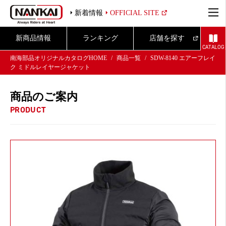
新着情報
OFFICIAL SITE
新商品情報
ランキング
店舗を探す
CATALOG
南海部品オリジナルカタログHOME
商品一覧
SDW-8140 エアーフレイ
ク ミドルレイヤージャケット
商品のご案内
PRODUCT