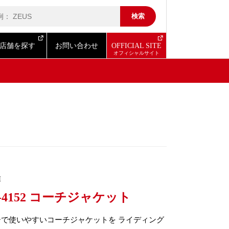
店舗を探す
お問い合わせ
OFFICIAL SITE
I
-4152 コーチジャケット
ーで使いやすいコーチジャケットを ライディング