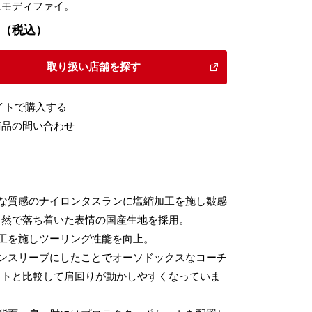
にモディファイ。
00（税込）
取り扱い店舗を探す
イトで購入する
商品の問い合わせ
トな質感のナイロンタスランに塩縮加工を施し皺感
自然で落ち着いた表情の国産生地を採用。
加工を施しツーリング性能を向上。
ランスリーブにしたことでオーソドックスなコーチ
ットと比較して肩回りが動かしやすくなっていま