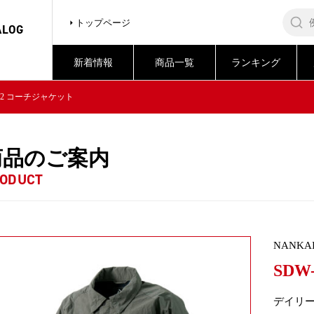
トップページ
ALOG
新着情報
商品一覧
ランキング
152 コーチジャケット
商品のご案内
ODUCT
NANKA
SDW
デイリ