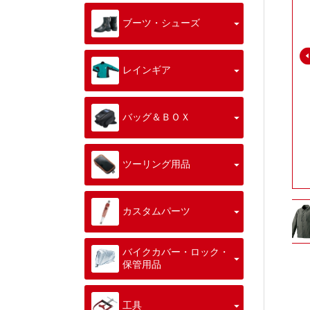
ブーツ・シューズ
レインギア
バッグ＆ＢＯＸ
ツーリング用品
カスタムパーツ
バイクカバー・ロック・
保管用品
工具