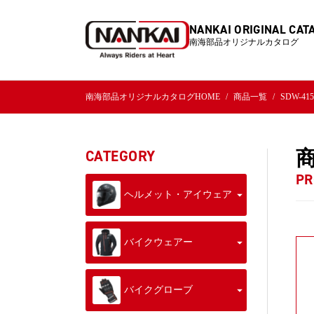
NANKAI ORIGINAL CAT
南海部品オリジナルカタログ
南海部品オリジナルカタログHOME
商品一覧
SDW-4
CATEGORY
PR
ヘルメット・アイウェア
バイクウェアー
バイクグローブ