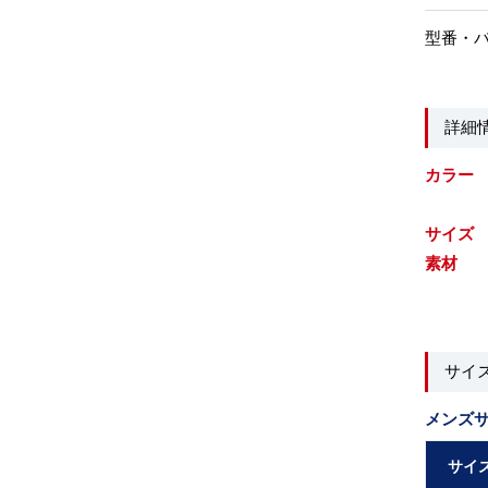
型番・
詳細
カラー
サイズ
素材
サイ
メンズ
サイ