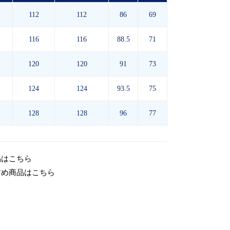
112
112
86
69
116
116
88.5
71
120
120
91
73
124
124
93.5
75
128
128
96
77
品はこちら
すめ商品はこちら