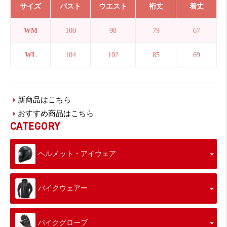
サイズ
バスト
ウエスト
裄丈
着丈
WM
100
98
79
67
WL
104
102
85
69
新商品はこちら
おすすめ商品はこちら
CATEGORY
ヘルメット・アイウェア
バイクウェアー
バイクグローブ