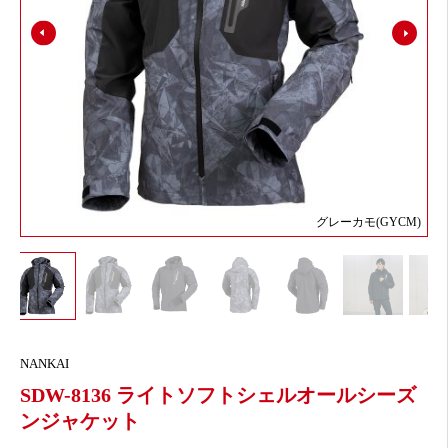
グレーカモ(GYCM)
NANKAI
SDW-8136 ライトソフトシェルオールシーズ
ンジャケット