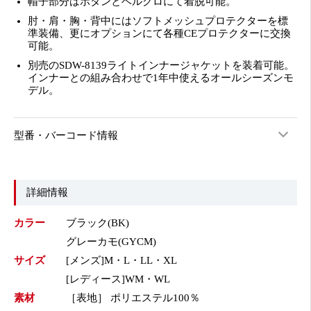
帽子部分はボタンとベルクロにて着脱可能。
肘・肩・胸・背中にはソフトメッシュプロテクターを標
準装備、更にオプションにて各種CEプロテクターに交換
可能。
別売のSDW-8139ライトインナージャケットを装着可能。
インナーとの組み合わせで1年中使えるオールシーズンモ
デル。
型番・バーコード情報
詳細情報
カラー
ブラック(BK)
グレーカモ(GYCM)
サイズ
[メンズ]M・L・LL・XL
[レディース]WM・WL
素材
［表地］ ポリエステル100％