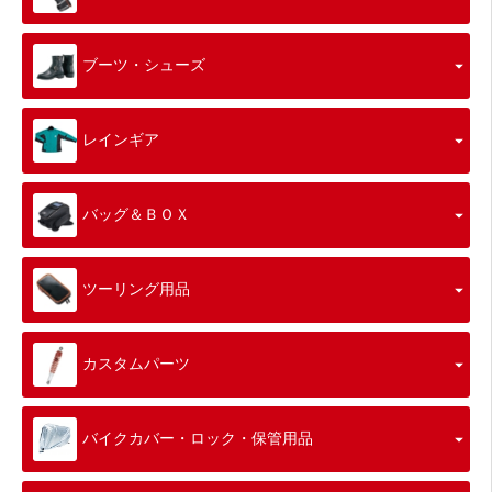
ブーツ・シューズ
レインギア
バッグ＆ＢＯＸ
ツーリング用品
カスタムパーツ
バイクカバー・ロック・保管用品