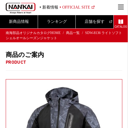
新着情報
OFFICIAL SITE
新商品情報
ランキング
店舗を探す
CATALOG
南海部品オリジナルカタログHOME
商品一覧
SDW-8136 ライトソフト
シェルオールシーズンジャケット
商品のご案内
PRODUCT