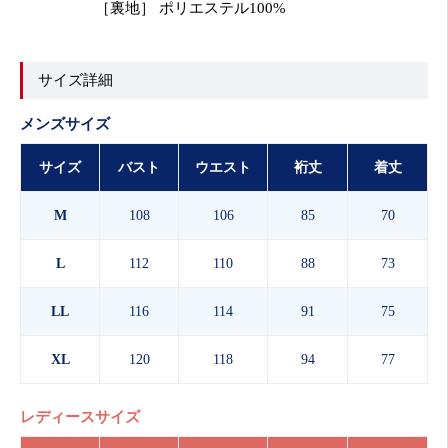
［裏地］ ポリエステル100%
サイズ詳細
メンズサイズ
サイズ
バスト
ウエスト
裄丈
着丈
M
108
106
85
70
L
112
110
88
73
LL
116
114
91
75
XL
120
118
94
77
レディースサイズ