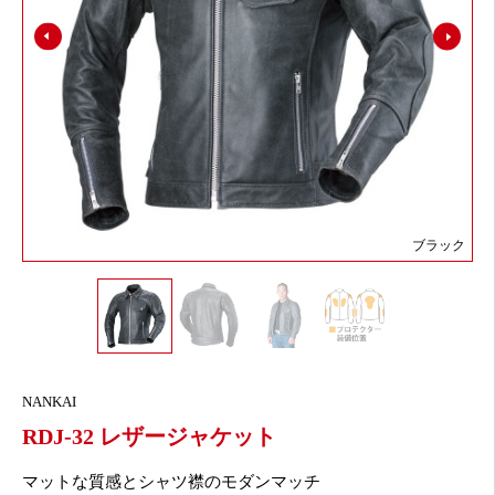
ブラック
NANKAI
RDJ-32 レザージャケット
マットな質感とシャツ襟のモダンマッチ