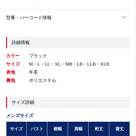
型番・バーコード情報
詳細情報
カラー
ブラック
サイズ
M・L・LL・XL・MB・LB・LLB・XLB
表地
牛革
裏地
ポリエステル
サイズ詳細
メンズサイズ
サイズ
バスト
裾幅
肩幅
桁丈
着丈