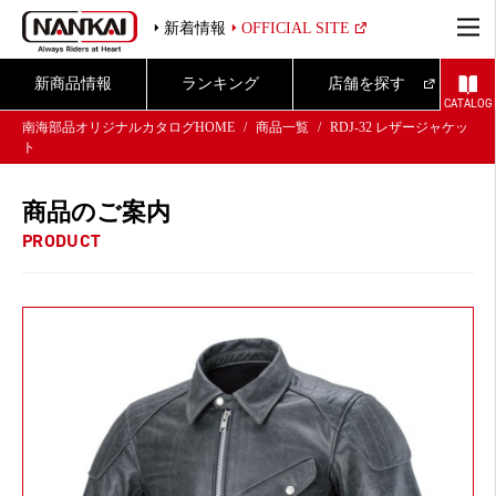
新着情報
OFFICIAL SITE
新商品情報
ランキング
店舗を探す
CATALOG
南海部品オリジナルカタログHOME
商品一覧
RDJ-32 レザージャケッ
ト
商品のご案内
PRODUCT