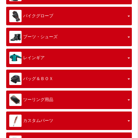
バイクグローブ
ブーツ・シューズ
レインギア
バッグ＆ＢＯＸ
ツーリング用品
カスタムパーツ