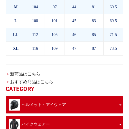
M
104
97
44
81
69.5
L
108
101
45
83
69.5
LL
112
105
46
85
71.5
XL
116
109
47
87
73.5
新商品はこちら
おすすめ商品はこちら
CATEGORY
ヘルメット・アイウェア
バイクウェアー