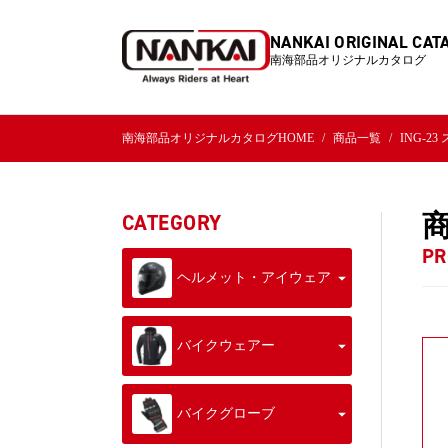
NANKAI ORIGINAL CAT
南海部品オリジナルカタログ
南海部品オリジナルカタログHOME
商品一覧
ING-
CATEGORY
PR
ヘルメット・アイウェア
バイクウェアー
バイクグローブ