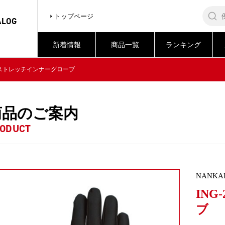
トップページ
ALOG
新着情報
商品一覧
ランキング
23 ストレッチインナーグローブ
商品のご案内
ODUCT
NANKA
IN
ブ