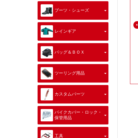
ブーツ・シューズ
レインギア
バッグ＆ＢＯＸ
ツーリング用品
カスタムパーツ
バイクカバー・ロック・
保管用品
工具