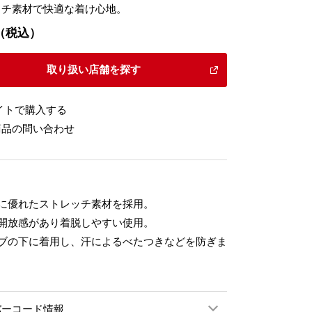
ッチ素材で快適な着け心地。
20（税込）
取り扱い店舗を探す
イトで購入する
商品の問い合わせ
性に優れたストレッチ素材を採用。
は開放感があり着脱しやすい使用。
ーブの下に着用し、汗によるべたつきなどを防ぎま
バーコード情報