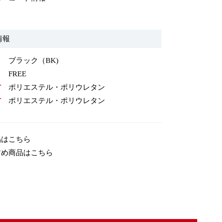
情報
ブラック（BK)
FREE
材
ポリエステル・ポリウレタン
材
ポリエステル・ポリウレタン
品はこちら
すめ商品はこちら