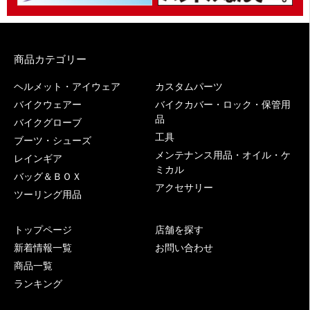
商品カテゴリー
ヘルメット・アイウェア
カスタムパーツ
バイクウェアー
バイクカバー・ロック・保管用
品
バイクグローブ
工具
ブーツ・シューズ
メンテナンス用品・オイル・ケ
レインギア
ミカル
バッグ＆ＢＯＸ
アクセサリー
ツーリング用品
トップページ
店舗を探す
新着情報一覧
お問い合わせ
商品一覧
ランキング