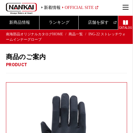
新着情報
OFFICIAL SITE
新商品情報
ランキング
店舗を探す
CATALOG
南海部品オリジナルカタログHOME
商品一覧
ING-22 ストレッチウォ
ームインナーグローブ
商品のご案内
PRODUCT