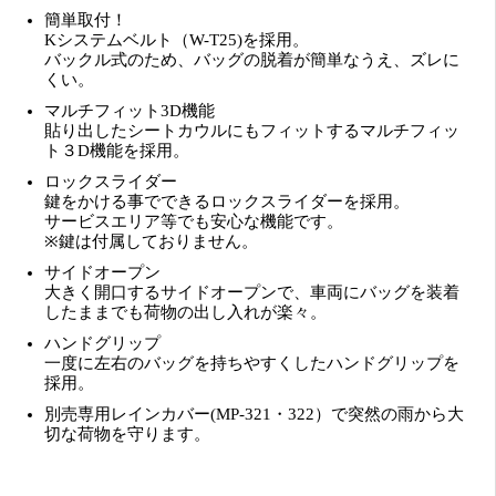
簡単取付！
Kシステムベルト（W-T25)を採用。
バックル式のため、バッグの脱着が簡単なうえ、ズレに
くい。
マルチフィット3D機能
貼り出したシートカウルにもフィットするマルチフィッ
ト３D機能を採用。
ロックスライダー
鍵をかける事でできるロックスライダーを採用。
サービスエリア等でも安心な機能です。
※鍵は付属しておりません。
サイドオープン
大きく開口するサイドオープンで、車両にバッグを装着
したままでも荷物の出し入れが楽々。
ハンドグリップ
一度に左右のバッグを持ちやすくしたハンドグリップを
採用。
別売専用レインカバー(MP-321・322）で突然の雨から大
切な荷物を守ります。