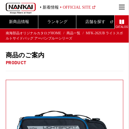
新着情報
OFFICIAL SITE
新商品情報
ランキング
店舗を探す
CATALOG
南海部品オリジナルカタログHOME
商品一覧
MFK-262UB ライトスポ
ルトサイドバッグ アーバンブルーシリーズ
商品のご案内
PRODUCT