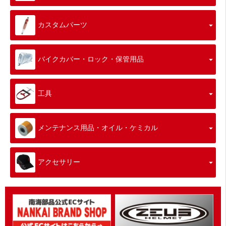
カスタムパーツ
バイクカバー・ロック・保管用品
工具
メンテナンス用品・オイル・ケミカル
アクセサリー