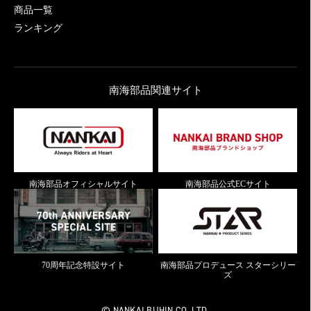
商品一覧
ランキング
南海部品関連サイト
南海部品オフィシャルサイト
南海部品公式ECサイト
70周年記念特設サイト
南海部品プロデュース スターシリー
ズ
© NANKAI BUHIN CO.,LTD.