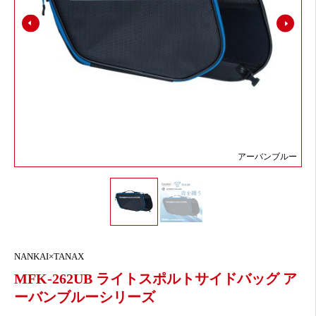
アーバンブルー
NANKAI×TANAX
MFK-262UB ライトスポルトサイドバッグ ア
ーバンブルーシリーズ