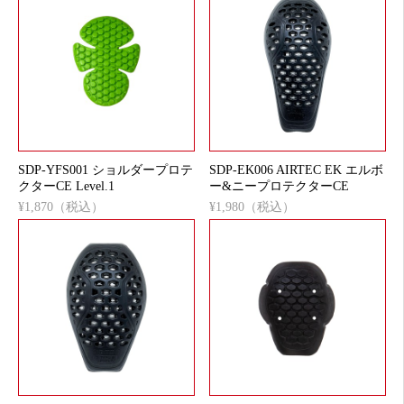
SDP-YFS001 ショルダープロテ
SDP-EK006 AIRTEC EK エルボ
クターCE Level.1
ー&ニープロテクターCE
¥1,870（税込）
¥1,980（税込）