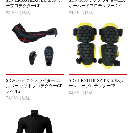
SDP-EK003 HEXA EK エルボ
SDW-3056 テクノライダーエル
ープロテクターCE
ボーハードプロテクター CE
¥2,200（税込）
¥3,740（税込）
SDW-3062 テクノライダー エ
SDP-EK004 HEXA EK エルボ
ルボー ソフトプロテクターCE
ー＆ニープロテクターCE
レベル2
¥4,620（税込）
¥4,620（税込）