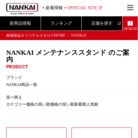
新着情報
OFFICIAL SITE
新商品情報
ランキング
店舗を探す
CATALOG
南海部品オリジナルカタログHOME
NANKAI
NANKAI メンテナンススタンド のご案
内
PRODUCT
ブランド
NANKAI商品一覧
並べ替え
カテゴリー
価格の高い順
価格の安い順
新着順
人気順