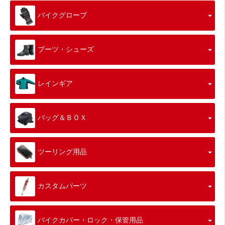
バイクグローブ
ブーツ・シューズ
レインギア
バッグ＆ＢＯＸ
ツーリング用品
カスタムパーツ
バイクカバー・ロック・保管用品