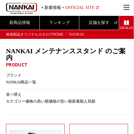
新着情報
OFFICIAL SITE
新商品情報
ランキング
店舗を探す
CATALOG
南海部品オリジナルカタログHOME
NANKAI
NANKAI メンテナンススタンド のご案
内
PRODUCT
ブランド
NANKAI商品一覧
並べ替え
カテゴリー
価格の高い順
価格の安い順
新着順
人気順