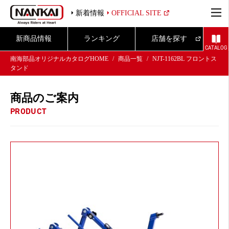
新着情報
OFFICIAL SITE
新商品情報
ランキング
店舗を探す
CATALOG
南海部品オリジナルカタログHOME
商品一覧
NJT-1162BL フロントス
タンド
商品のご案内
PRODUCT