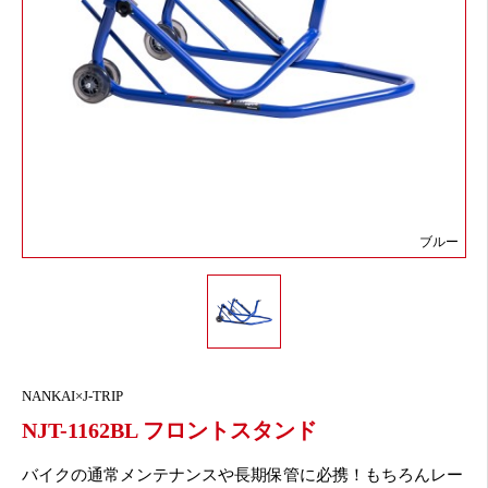
ブルー
NANKAI×J-TRIP
NJT-1162BL フロントスタンド
バイクの通常メンテナンスや長期保管に必携！もちろんレー