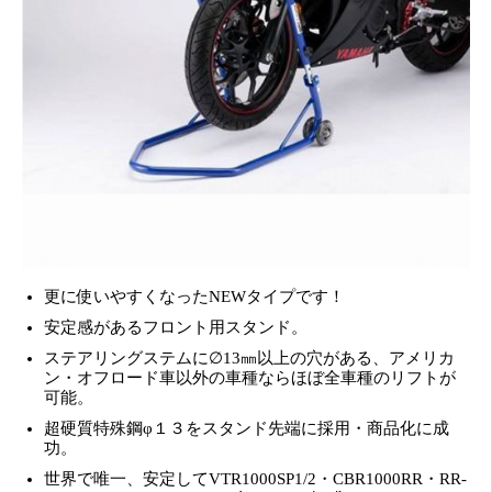
更に使いやすくなったNEWタイプです！
安定感があるフロント用スタンド。
ステアリングステムに∅13㎜以上の穴がある、アメリカ
ン・オフロード車以外の車種ならほぼ全車種のリフトが
可能。
超硬質特殊鋼φ１３をスタンド先端に採用・商品化に成
功。
世界で唯一、安定してVTR1000SP1/2・CBR1000RR・RR-