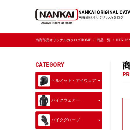
NANKAI ORIGINAL CAT
南海部品オリジナルカタログ
南海部品オリジナルカタログHOME
商品一覧
NJT-1
CATEGORY
PR
ヘルメット・アイウェア
バイクウェアー
バイクグローブ