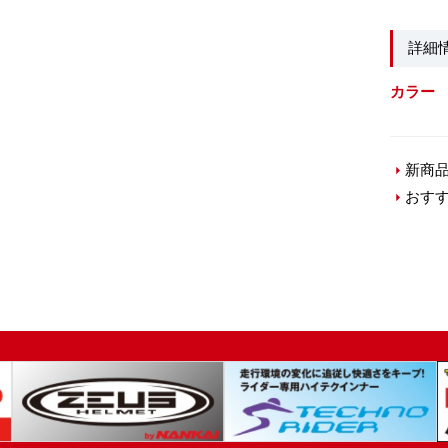
詳細
カラー
新商
おす