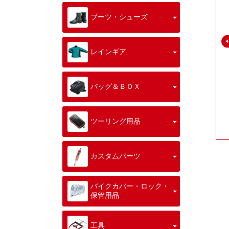
ブーツ・シューズ
レインギア
バッグ＆ＢＯＸ
ツーリング用品
カスタムパーツ
バイクカバー・ロック・
保管用品
工具