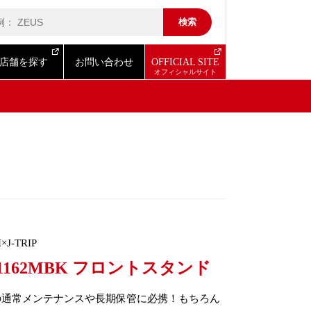
店舗を探す
お問い合わせ
OFFICIAL SITE
×J-TRIP
-1162MBK フロントスタンド
の通常メンテナンスや長期保管に必携！もちろん