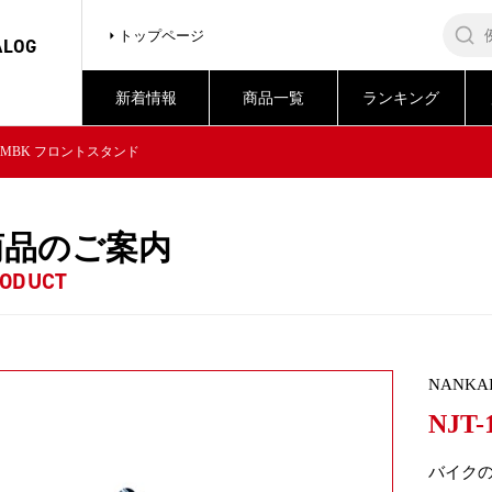
トップページ
ALOG
新着情報
商品一覧
ランキング
162MBK フロントスタンド
商品のご案内
ODUCT
NANKAI
NJT
バイク