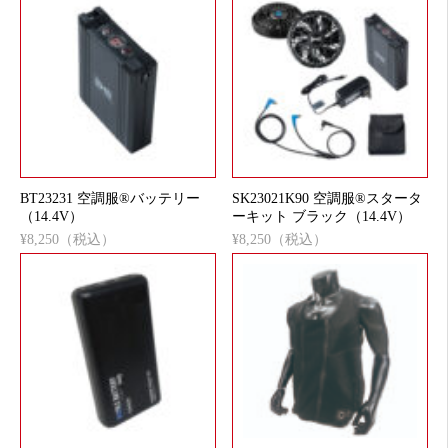
BT23231 空調服®バッテリー
SK23021K90 空調服®スタータ
（14.4V）
ーキット ブラック（14.4V）
¥8,250（税込）
¥8,250（税込）