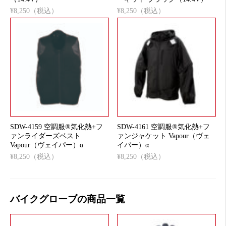
¥8,250（税込）
¥8,250（税込）
SDW-4159 空調服®気化熱+フ
SDW-4161 空調服®気化熱+フ
ァンライダーズベスト
ァンジャケット Vapour（ヴェ
Vapour（ヴェイパー）α
イパー）α
¥8,250（税込）
¥8,250（税込）
バイクグローブの商品一覧