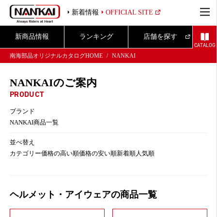
新着情報
OFFICIAL SITE
新商品情報
ランキング
店舗を探す
CATALOG
南海部品オリジナルカタログHOME
NANKAI
NANKAIのご案内
PRODUCT
ブランド
NANKAI商品一覧
並べ替え
カテゴリー
価格の高い順
価格の安い順
新着順
人気順
ヘルメット・アイウェアの商品一覧