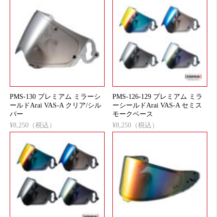
PMS-130 プレミアム ミラーシ
PMS-126-129 プレミアム ミラ
ールドArai VAS-A クリア/シル
ーシールドArai VAS-A セミス
バー
モークベース
¥8,250（税込）
¥8,250（税込）