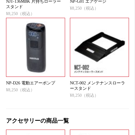
NJT-136MBK 片持ちローラー
NP-G01 エアゲージ
スタンド
¥8,250（税込）
¥8,250（税込）
NP-D26 電動エアーポンプ
NCT-002 メンテナンスローラ
ースタンド
¥8,250（税込）
¥8,250（税込）
アクセサリーの商品一覧