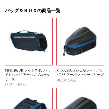
バッグ＆ＢＯＸの商品一覧
MFK-262UB ライトスポルトサ
MFK-296UB シェルシートバッ
イドバッグ アーバンブルーシ
グ2SS アーバンブルーシリーズ
リーズ
¥8,250（税込）
¥8,250（税込）