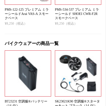
PMS-122-125 プレミアム ミラ
PMS-534-537 プレミアム ミラ
ーシールドArai VAS-A スモー
ーシールド SHOEI CWR-F2R
クベース
スモークベース
¥8,250（税込）
¥8,250（税込）
バイクウェアーの商品一覧
BT23231 空調服®バッテリー
SK23021K90 空調服®スタータ
（14.4V）
ーキット ブラック（14.4V）