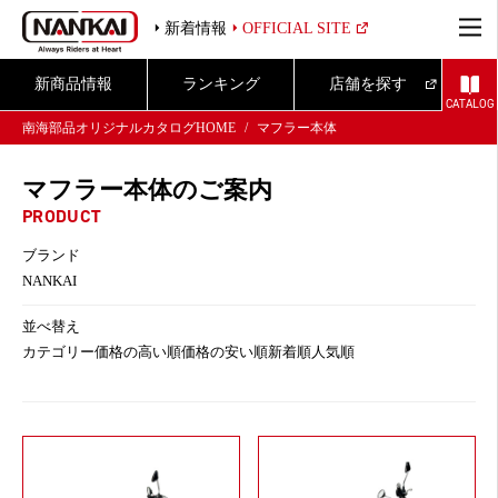
新着情報
OFFICIAL SITE
新商品情報
ランキング
店舗を探す
CATALOG
南海部品オリジナルカタログHOME
マフラー本体
マフラー本体のご案内
PRODUCT
ブランド
NANKAI
並べ替え
カテゴリー
価格の高い順
価格の安い順
新着順
人気順