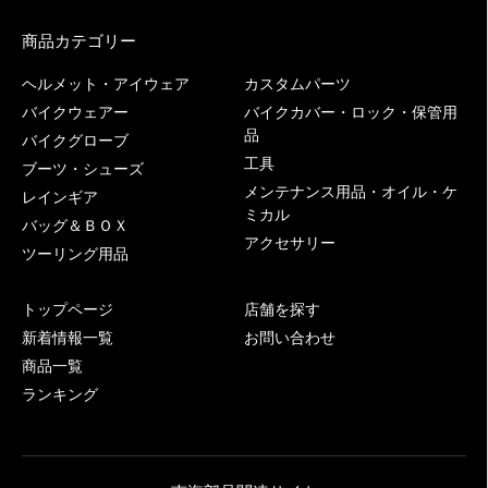
商品カテゴリー
ヘルメット・アイウェア
カスタムパーツ
バイクウェアー
バイクカバー・ロック・保管用
品
バイクグローブ
工具
ブーツ・シューズ
メンテナンス用品・オイル・ケ
レインギア
ミカル
バッグ＆ＢＯＸ
アクセサリー
ツーリング用品
トップページ
店舗を探す
新着情報一覧
お問い合わせ
商品一覧
ランキング