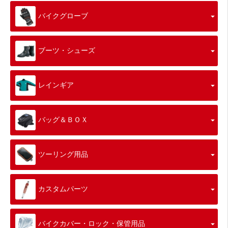
バイクグローブ
ブーツ・シューズ
レインギア
バッグ＆ＢＯＸ
ツーリング用品
カスタムパーツ
バイクカバー・ロック・保管用品