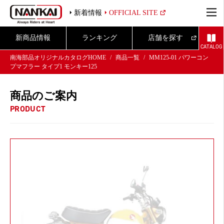
新着情報
OFFICIAL SITE
新商品情報
ランキング
店舗を探す
CATALOG
南海部品オリジナルカタログHOME
商品一覧
MM125-01 パワーコン
プマフラー タイプ1 モンキー125
商品のご案内
PRODUCT