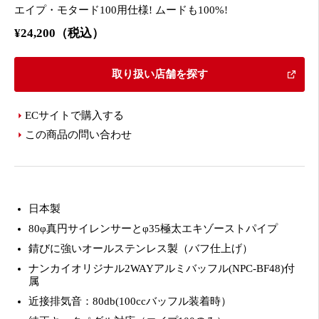
エイプ・モタード100用仕様! ムードも100%!
¥24,200（税込）
取り扱い店舗を探す
ECサイトで購入する
この商品の問い合わせ
日本製
80φ真円サイレンサーとφ35極太エキゾーストパイプ
錆びに強いオールステンレス製（バフ仕上げ）
ナンカイオリジナル2WAYアルミバッフル(NPC-BF48)付
属
近接排気音：80db(100ccバッフル装着時）