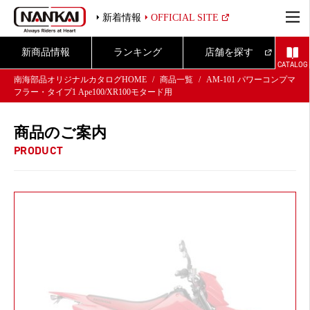
新着情報
OFFICIAL SITE
新商品情報
ランキング
店舗を探す
CATALOG
南海部品オリジナルカタログHOME
商品一覧
AM-101 パワーコンプマ
フラー・タイプ1 Ape100/XR100モタード用
商品のご案内
PRODUCT