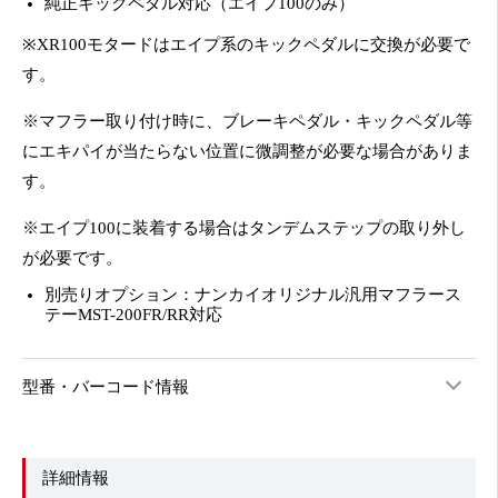
純正キックペダル対応（エイプ100のみ）
※XR100モタードはエイプ系のキックペダルに交換が必要で
す。
※マフラー取り付け時に、ブレーキペダル・キックペダル等
にエキパイが当たらない位置に微調整が必要な場合がありま
す。
※エイプ100に装着する場合はタンデムステップの取り外し
が必要です。
別売りオプション：ナンカイオリジナル汎用マフラース
テーMST-200FR/RR対応
型番・バーコード情報
詳細情報