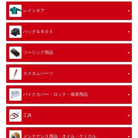
レインギア
バッグ＆ＢＯＸ
ツーリング用品
カスタムパーツ
バイクカバー・ロック・保管用品
工具
メンテナンス用品・オイル・ケミカル