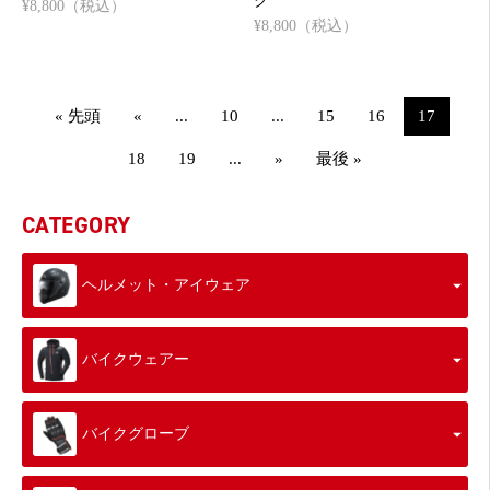
ク
¥8,800（税込）
¥8,800（税込）
« 先頭
«
...
10
...
15
16
17
18
19
...
»
最後 »
CATEGORY
ヘルメット・アイウェア
バイクウェアー
バイクグローブ