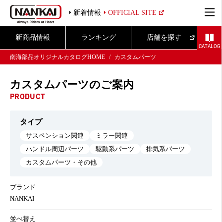
新着情報
OFFICIAL SITE
新商品情報
ランキング
店舗を探す
CATALOG
南海部品オリジナルカタログHOME
カスタムパーツ
カスタムパーツのご案内
PRODUCT
タイプ
サスペンション関連
ミラー関連
ハンドル周辺パーツ
駆動系パーツ
排気系パーツ
カスタムパーツ・その他
ブランド
NANKAI
並べ替え