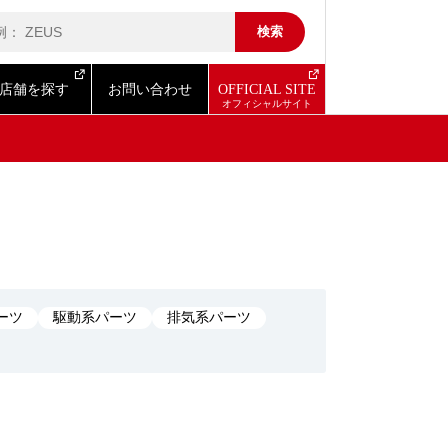
店舗を探す
お問い合わせ
OFFICIAL SITE
ーツ
駆動系パーツ
排気系パーツ