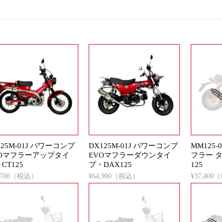
125M-01J パワーコンプ
DX125M-01J パワーコンプ
MM125
VOマフラーアップタイ
EVOマフラーダウンタイ
フラー 
CT125
プ・DAX125
125
3,700（税込）
¥64,900（税込）
¥37,40