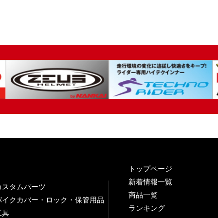
トップページ
新着情報一覧
カスタムパーツ
商品一覧
バイクカバー・ロック・保管用品
ランキング
工具