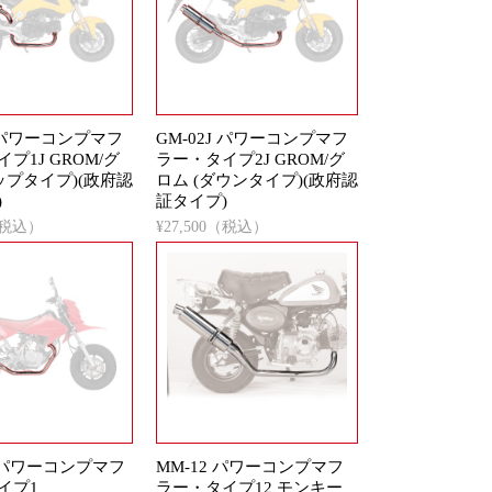
J パワーコンプマフ
GM-02J パワーコンプマフ
プ1J GROM/グ
ラー・タイプ2J GROM/グ
ップタイプ)(政府認
ロム (ダウンタイプ)(政府認
)
証タイプ)
0（税込）
¥27,500（税込）
1 パワーコンプマフ
MM-12 パワーコンプマフ
イプ1
ラー・タイプ12 モンキー