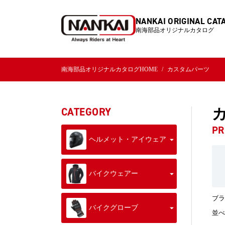
NANKAI ORIGINAL CAT
南海部品オリジナルカタログ
南海部品オリジナルカタログHOME
カスタムパーツ
CATEGORY
PR
ヘルメット・アイウェア
バイクウェアー
ブラ
バイクグローブ
並べ