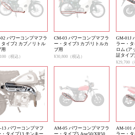
-02 パワーコンプマフラ
CM-03 パワーコンプマフラ
GM-01
・タイプ2 カブ／リトル
ー・タイプ3 カブ/リトルカ
ラー・タイ
ブ用
ブ用
ロム (ア
証タイプ
4,100（税込）
¥30,800（税込）
¥29,70
-13 パワーコンプマフ
AM-05 パワーコンプマフラ
AM-10
ー・タイプ13 モンキー
ー・タイプ5 Ape50/XR50
ラー・タ