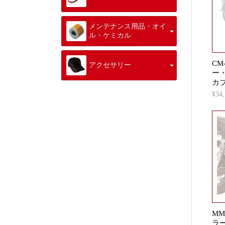
メンテナンス用品・オイ
ル・ケミカル
CM
アクセサリー
ー
カ
¥3
MM
ラ