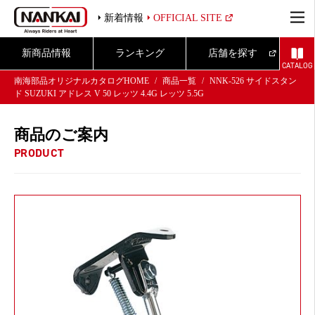
新着情報
OFFICIAL SITE
新商品情報
ランキング
店舗を探す
CATALOG
南海部品オリジナルカタログHOME
商品一覧
NNK-526 サイドスタン
ド SUZUKI アドレス V 50 レッツ 4.4G レッツ 5.5G
商品のご案内
PRODUCT