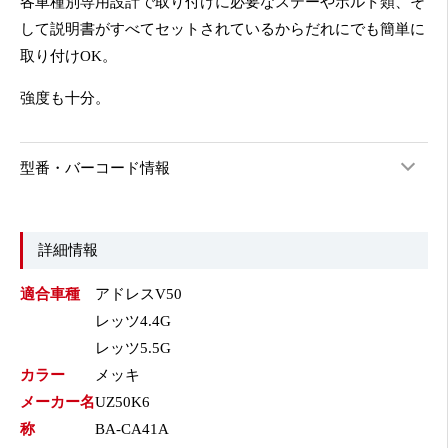
各車種別専用設計で取り付けに必要なステーやボルト類、そ
して説明書がすべてセットされているからだれにでも簡単に
取り付けOK。
強度も十分。
型番・バーコード情報
詳細情報
適合車種
アドレスV50
レッツ4.4G
レッツ5.5G
カラー
メッキ
メーカー名
UZ50K6
称
BA-CA41A