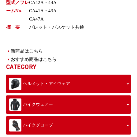
型式／フレ
CA42A・44A
ームNo.
CA41A・43A
CA47A
摘 要
パレット・バスケット共通
新商品はこちら
おすすめ商品はこちら
CATEGORY
ヘルメット・アイウェア
バイクウェアー
バイクグローブ