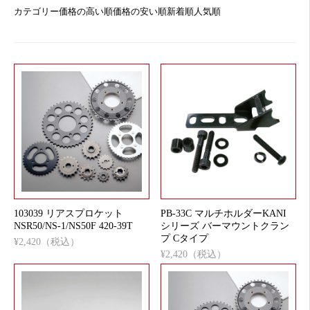
カテゴリー
価格の高い順
価格の安い順
新着順
人気順
103039 リアスプロケット
PB-33C マルチホルダーKANI
NSR50/NS-1/NS50F 420-39T
シリーズ バーマウントクラン
プ Cタイプ
¥2,420（税込）
¥2,420（税込）