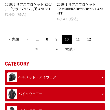
101038 リアスプロケット Z50J
201041 リアスプロケット
／ゴリラ 6V/12V共通 420-38T
TZM50R/RZ50/YB50/YB-1 420-
41T
¥2,640（税込）
¥2,640（税込）
« 先頭
«
...
8
9
10
11
12
...
20
...
»
最後 »
CATEGORY
ヘルメット・アイウェア
バイクウェアー