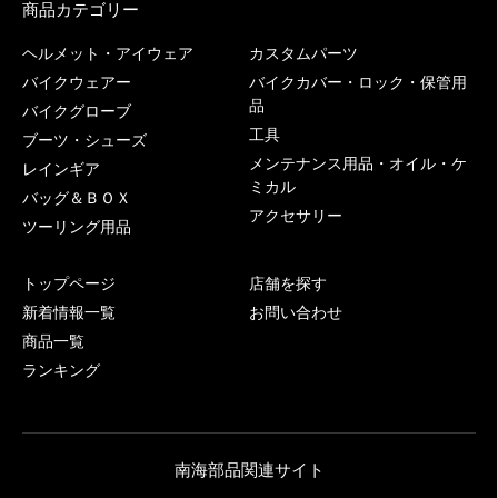
商品カテゴリー
ヘルメット・アイウェア
カスタムパーツ
バイクウェアー
バイクカバー・ロック・保管用
品
バイクグローブ
工具
ブーツ・シューズ
メンテナンス用品・オイル・ケ
レインギア
ミカル
バッグ＆ＢＯＸ
アクセサリー
ツーリング用品
トップページ
店舗を探す
新着情報一覧
お問い合わせ
商品一覧
ランキング
南海部品関連サイト