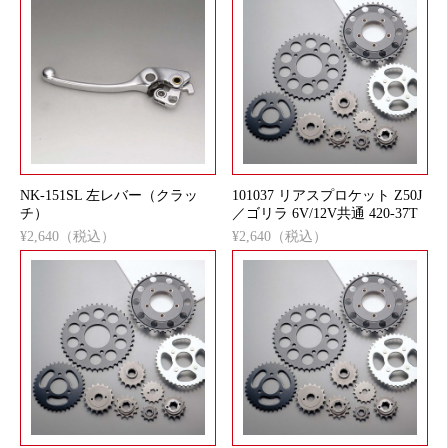
NK-151SL 左レバー（クラッ
101037 リアスプロケット Z50J
チ）
／ゴリラ 6V/12V共通 420-37T
¥2,640（税込）
¥2,640（税込）