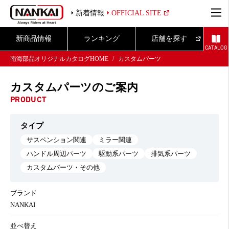
新着情報
OFFICIAL SITE
新商品情報
ランキング
店舗を探す
CATALOG
南海部品オリジナルカタログHOME
カスタムパーツ
カスタムパーツのご案内
PRODUCT
タイプ
サスペンション関連
ミラー関連
ハンドル周辺パーツ
駆動系パーツ
排気系パーツ
カスタムパーツ・その他
ブランド
NANKAI
並べ替え