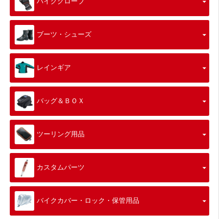
バイクグローブ
ブーツ・シューズ
レインギア
バッグ＆ＢＯＸ
ツーリング用品
カスタムパーツ
バイクカバー・ロック・保管用品