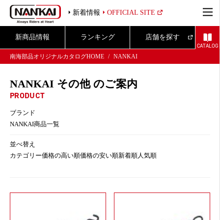
新着情報
OFFICIAL SITE
新商品情報
ランキング
店舗を探す
CATALOG
南海部品オリジナルカタログHOME
NANKAI
NANKAI その他 のご案内
PRODUCT
ブランド
NANKAI商品一覧
並べ替え
カテゴリー
価格の高い順
価格の安い順
新着順
人気順