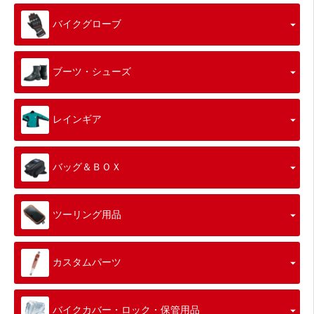
バイクグローブ
ブーツ・シューズ
レインギア
バッグ＆ＢＯＸ
ツーリング用品
カスタムパーツ
バイクカバー・ロック・保管用品