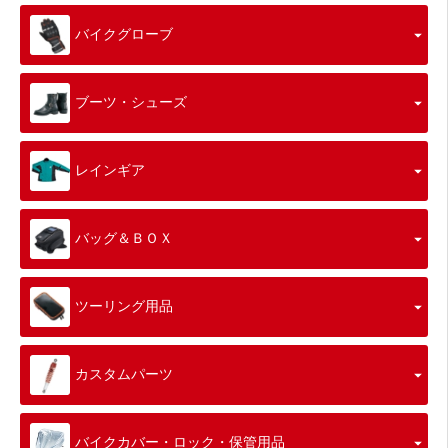
バイクグローブ
ブーツ・シューズ
レインギア
バッグ＆ＢＯＸ
ツーリング用品
カスタムパーツ
バイクカバー・ロック・保管用品