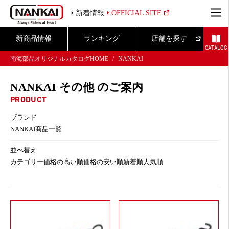
新着情報
OFFICIAL SITE
新商品情報
ランキング
店舗を探す
CATALOG
南海部品オリジナルカタログHOME
NANKAI
NANKAI その他 のご案内
PRODUCT
ブランド
NANKAI商品一覧
並べ替え
カテゴリー
価格の高い順
価格の安い順
新着順
人気順