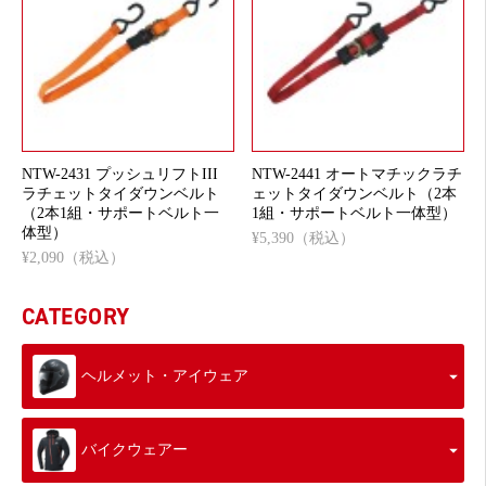
NTW-2431 プッシュリフトIII
NTW-2441 オートマチックラチ
ラチェットタイダウンベルト
ェットタイダウンベルト（2本
（2本1組・サポートベルト一
1組・サポートベルト一体型）
体型）
¥5,390（税込）
¥2,090（税込）
CATEGORY
ヘルメット・アイウェア
バイクウェアー