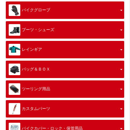
バイクグローブ
ブーツ・シューズ
レインギア
バッグ＆ＢＯＸ
ツーリング用品
カスタムパーツ
バイクカバー・ロック・保管用品