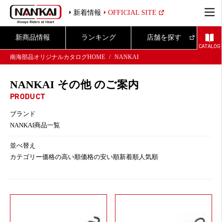
新着情報
OFFICIAL SITE
新商品情報
ランキング
店舗を探す
CATALOG
南海部品オリジナルカタログHOME
NANKAI
NANKAI その他 のご案内
PRODUCT
ブランド
NANKAI商品一覧
並べ替え
カテゴリー
価格の高い順
価格の安い順
新着順
人気順