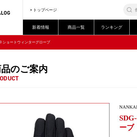
トップページ
ALOG
新着情報
商品一覧
ランキング
3349 ショートウィンターグローブ
商品のご案内
ODUCT
NANKA
SDG
ーブ