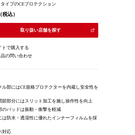
タイプのCEプロテクション
80（税込）
取り扱い店舗を探す
イトで購入する
商品の問い合わせ
クル部にはCE規格プロテクターを内蔵し安全性を
関節部分にはスリット加工を施し操作性を向上
部のパッドは振動・衝撃を軽減
には防水・透湿性に優れたインナーフィルムを採
ホ対応