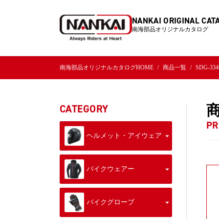
NANKAI ORIGINAL CAT
南海部品オリジナルカタログ
南海部品オリジナルカタログHOME
商品一覧
SDG-
CATEGORY
PR
ヘルメット・アイウェア
バイクウェアー
バイクグローブ