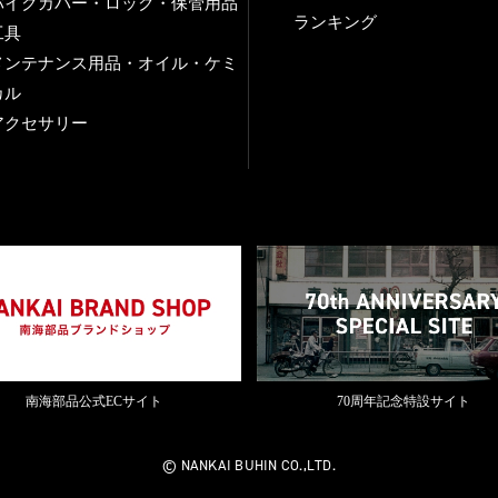
バイクカバー・ロック・保管用品
ランキング
工具
メンテナンス用品・オイル・ケミ
カル
アクセサリー
南海部品公式ECサイト
70周年記念特設サイト
© NANKAI BUHIN CO.,LTD.