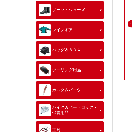
ブーツ・シューズ
レインギア
バッグ＆ＢＯＸ
ツーリング用品
カスタムパーツ
バイクカバー・ロック・
保管用品
工具