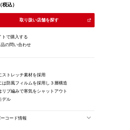
20（税込）
取り扱い店舗を探す
イトで購入する
商品の問い合わせ
にストレッチ素材を採用
には防風フィルムを採用し３層構造
はリブ編みで寒気をシャットアウト
モデル
バーコード情報