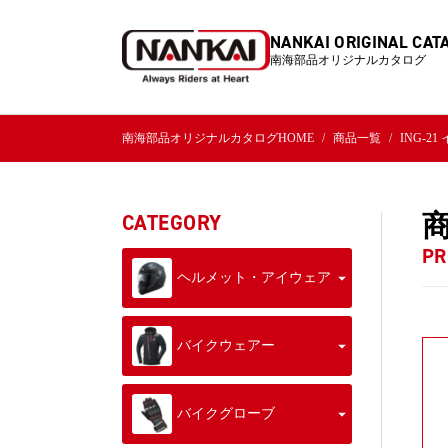
NANKAI ORIGINAL CAT
南海部品オリジナルカタログ
南海部品オリジナルカタログHOME
商品一覧
ING-2
CATEGORY
PR
ヘルメット・アイウェア
バイクウェアー
バイクグローブ