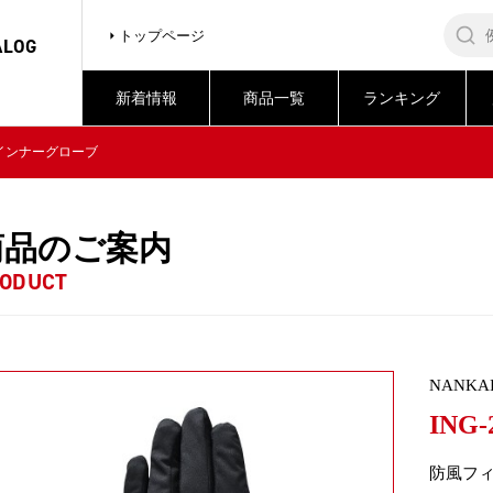
トップページ
ALOG
新着情報
商品一覧
ランキング
1 インナーグローブ
商品のご案内
ODUCT
NANKA
ING
防風フ