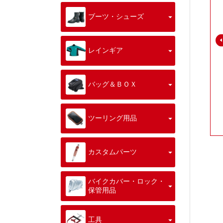
ブーツ・シューズ
レインギア
バッグ＆ＢＯＸ
ツーリング用品
カスタムパーツ
バイクカバー・ロック・
保管用品
工具