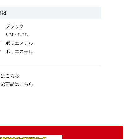
情報
ブラック
S-M・L-LL
材
ポリエステル
材
ポリエステル
品はこちら
すめ商品はこちら