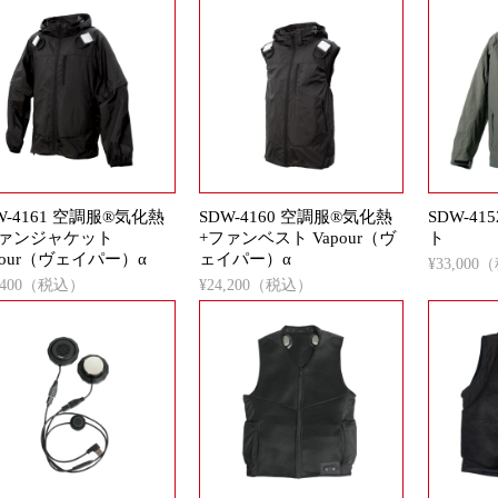
W-4161 空調服®気化熱
SDW-4160 空調服®気化熱
SDW-4
ファンジャケット
+ファンベスト Vapour（ヴ
ト
pour（ヴェイパー）α
ェイパー）α
¥33,00
6,400（税込）
¥24,200（税込）