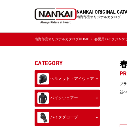
NANKAI ORIGINAL CAT
南海部品オリジナルカタログ
南海部品オリジナルカタログHOME
春夏用バイクジャケ
CATEGORY
PR
ヘルメット・アイウェア
ブラ
並べ
バイクウェアー
バイクグローブ