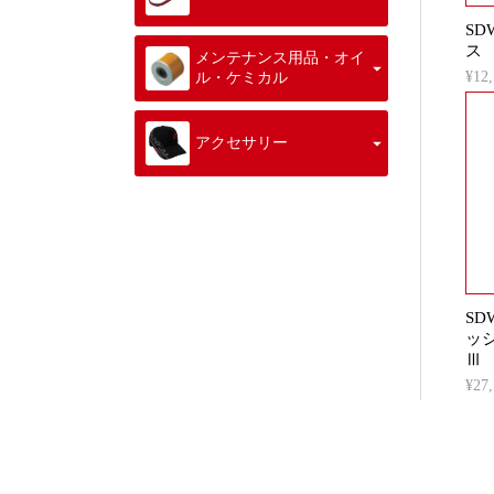
SD
ス
メンテナンス用品・オイ
¥1
ル・ケミカル
アクセサリー
SD
ッ
Ⅲ
¥2