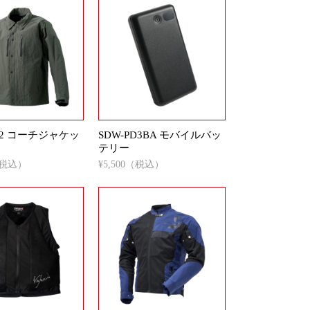
152 コーチジャケッ
SDW-PD3BA モバイルバッ
テリー
0（税込）
¥5,500（税込）