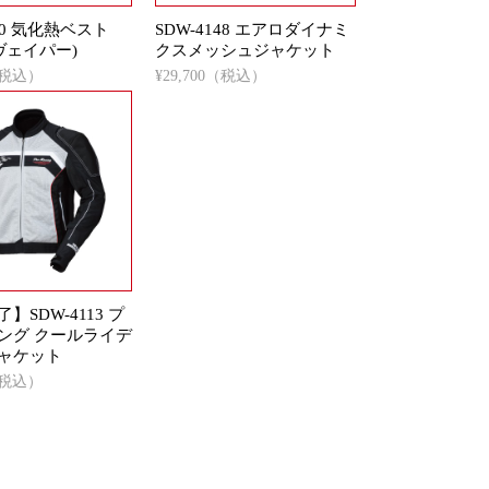
150 気化熱ベスト
SDW-4148 エアロダイナミ
( ヴェイパー)
クスメッシュジャケット
0（税込）
¥29,700（税込）
】SDW-4113 プ
ング クールライデ
ャケット
0（税込）